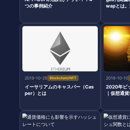
つの事例紹介
wapとは。
2019-10-29
2019-10-10
Blockchain/NFT
イーサリアムのキャスパー（Cas
2020年
per）とは
｜仮想通貨