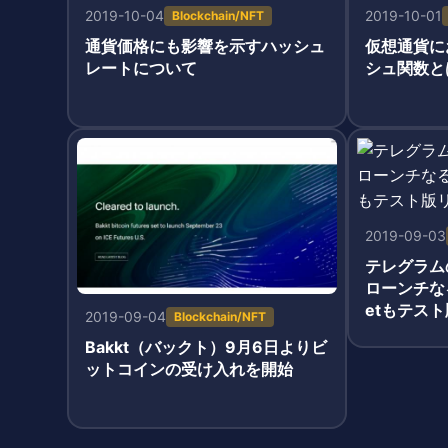
2019-10-04
2019-10-01
Blockchain/NFT
通貨価格にも影響を示すハッシュ
仮想通貨に
レートについて
シュ関数と
2019-09-03
テレグラム
ローンチなる
etもテス
2019-09-04
Blockchain/NFT
Bakkt（バックト）9月6日よりビ
ットコインの受け入れを開始