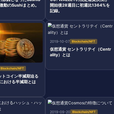
激動のSushiまとめ。
開始後28週目に初週比1364%を
記録。
2019-10-07
Blockchain/NFT
仮想通貨 セントラリテイ（Centr
ality）とは
Blockchain/NFT
ビットコイン半減期迫る
における半減期とは
2019-09-20
Blockchain/NFT