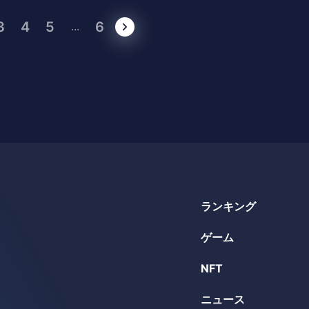
3
4
5
6
...
ランキング
ゲーム
NFT
ニュース