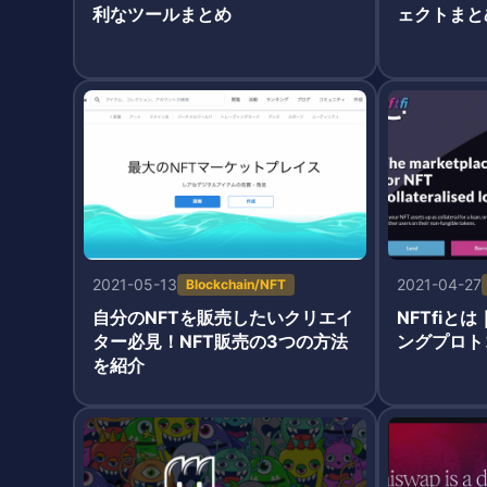
利なツールまとめ
ェクトまと
2021-05-13
2021-04-27
Blockchain/NFT
自分のNFTを販売したいクリエイ
NFTfiと
ター必見！NFT販売の3つの方法
ングプロト
を紹介