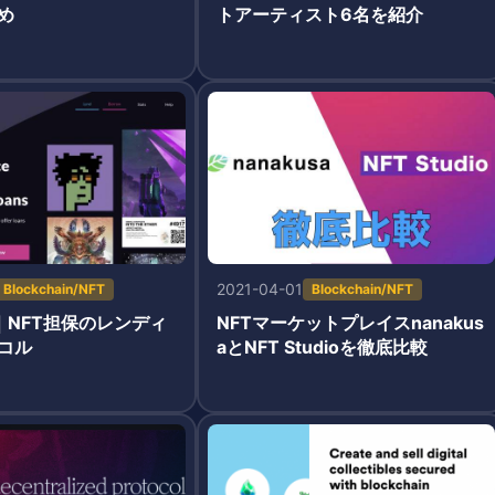
め
トアーティスト6名を紹介
2021-04-01
Blockchain/NFT
Blockchain/NFT
は｜NFT担保のレンディ
NFTマーケットプレイスnanakus
コル
aとNFT Studioを徹底比較