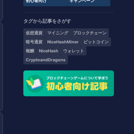
初心者向け
キャンペーン
タグから記事をさがす
仮想通貨
マイニング
ブロックチェーン
暗号通貨
NiceHashMiner
ビットコイン
報酬
NiceHash
ウォレット
CryptoandDragons