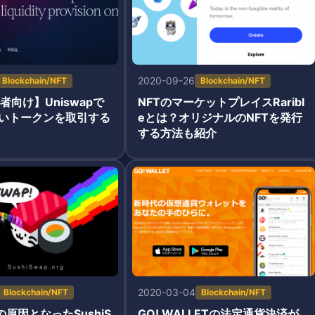
2020-09-26
Blockchain/NFT
Blockchain/NFT
者向け】Uniswapで
NFTのマーケットプレイスRaribl
いトークンを取引する
eとは？オリジナルのNFTを発行
する方法も紹介
2020-03-04
Blockchain/NFT
Blockchain/NFT
の原因となったSushiS
GO! WALLETの法定通貨決済が