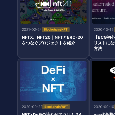
2021-02-24
2020-10-15
Blockchain/NFT
NFTX、NFT20｜NFTとERC-20
【BCG初心
をつなぐプロジェクトを紹介
リストにな
方法
2020-09-22
2020-09-10
Blockchain/NFT
NFT×DeFiの流れがアツい！？4
gas代高騰