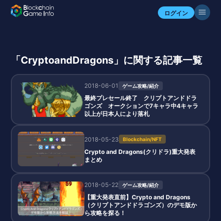
ログイン
「CryptoandDragons」に関する記事一覧
2018-06-01
ゲーム攻略/紹介
最終プレセール終了 クリプトアンドドラ
ゴンズ オークションで7キャラ中4キャラ
以上が日本人により落札
2018-05-23
Blockchain/NFT
Crypto and Dragons(クリドラ)重大発表
まとめ
2018-05-22
ゲーム攻略/紹介
【重大発表直前】Crypto and Dragons
（クリプトアンドドラゴンズ）のデモ版か
ら攻略を探る！