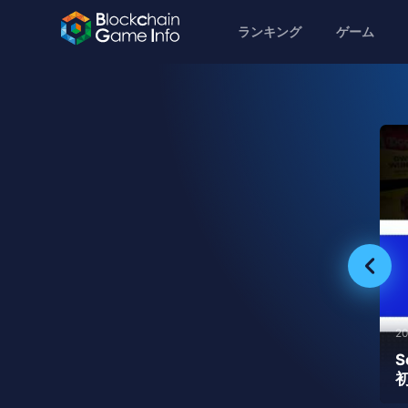
ランキング
ゲーム
20
初