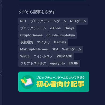
タグから記事をさがす
NFT
ブロックチェーンゲーム
NFTゲーム
ブロックチェーン
dApps
Oasys
CryptoGames
doublejumptokyo
仮想通貨
マイクリ
GameFi
MyCryptoHeroes
DEA
Web3ゲーム
Web3
コインムスメ
WEMADE
クリプトスペルズ
eggrypto
ENJIN