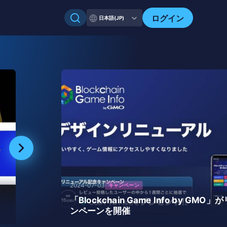
ログイン
日本語(JP)
2024-07-03
キャンペーン
を
「Blockchain Game Info by G
ンペーンを開催