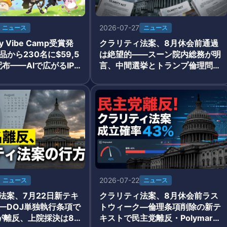
2026-07-27
ニュース
ニュース
ry Vibe Camp受賞発
クラリティ法案、8月休会前通過
品から230名に$59,5
は絶望的——スーン院内総務が明
C配布——AIで広がるIP×
言、中間選挙とトランプ倫理問題
が規制立法を阻む
2026-07-22
ニュース
ニュース
法案、7月22日新テキ
クラリティ法案、8月休会前ラス
—DOJ単独執行条項で
トウィーク—倫理条項削除の新テ
が離反、上院採決は8
キストで民主党離反・Polymarke