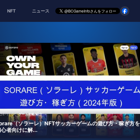
NFT
ニュース
24-11-06
ゲーム攻略/紹介
Sorare（ソラーレ）NFTサッカーゲームの遊び方・稼ぎ方
心者向けに解...