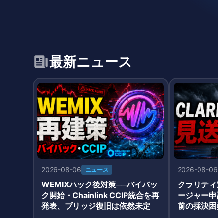
最新ニュース
2026-08-06
2026-08-06
ニュース
WEMIXハック後対策──バイバッ
クラリティ
ク開始・Chainlink CCIP統合を再
ージャー申
発表、ブリッジ復旧は依然未定
前の採決困
に低下