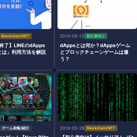
ントを実施予定！
2019-06-13
Blockchain/NFT
初心者向け
了】LINEのdApps
dAppsとは何か？dAppsゲーム
llとは」利用方法を解説
とブロックチェーンゲームは違
う？
2019-05-29
ゲーム攻略/紹介
Blockchain/NFT