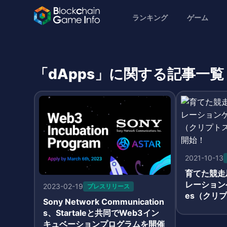
ランキング
ゲーム
「dApps」に関する記事一覧
2021-10-13
育てた競走
レーションゲー
2023-02-19
プレスリリース
es（クリ
Sony Network Communication
稼働開始！
s、Startaleと共同でWeb3イン
キュベーションプログラムを開催