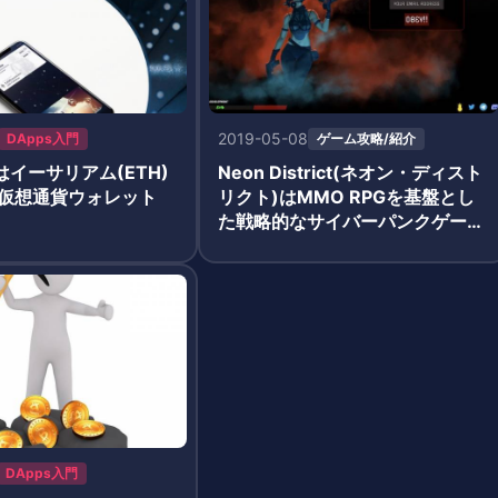
2019-05-08
DApps入門
ゲーム攻略/紹介
etはイーサリアム(ETH)
Neon District(ネオン・ディスト
仮想通貨ウォレット
リクト)はMMO RPGを基盤とし
た戦略的なサイバーパンクゲー
ム！
DApps入門