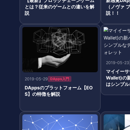
【最新】ブロックチェーンゲーム
新感覚DApp
とは？従来のゲームとの違いを解
（ノヴァ 
説
説！！
2019-05-23
マイイーサウ
Wallet)
2019-05-29
DApps入門
はシンプル
DAppsのプラットフォーム【EO
たウォレッ
S】の特徴を解説