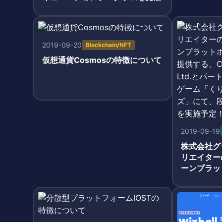
2019-09-20
Blockchain/NFT
仮想通貨Cosmosの特徴について
2019-09-19
株式会社グ
リエイター
ーンプラット
s」を提供する
ndation
育成レース
シングフレ