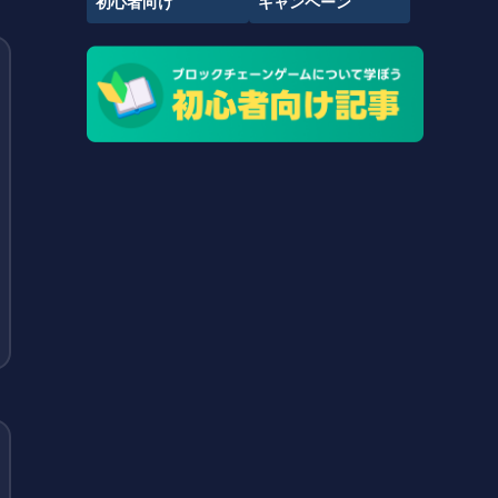
初心者向け
キャンペーン