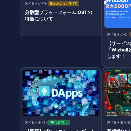
コラボイベ
2019-07-16
Blockchain/NFT
分散型プラットフォームIOSTの
特徴について
2019-07-02
【サービス終
「Wizba
します！
2019-06-13
2019-06-05
初心者向け