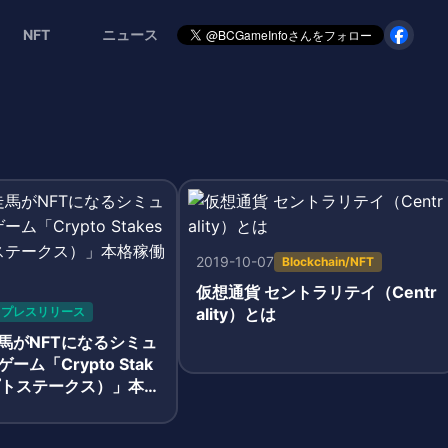
NFT
ニュース
2019-10-07
Blockchain/NFT
仮想通貨 セントラリテイ（Centr
プレスリリース
ality）とは
馬がNFTになるシミュ
ム「Crypto Stak
プトステークス）」本格