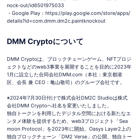
nock-out/id6501975033
・Google Play：
https://play.google.com/store/apps/
details?id=com.dmm.dm2c.paintknockout
DMM Cryptoについて
DMM Cryptoは、
ブロックチェーンゲーム
、NFTプロジ
ェクトなどのweb3事業を展開することを目的に2023年
1月に設立した合同会社DMM.com（本社：東京都港
区、会長 兼 CEO：亀山敬司）のグループ会社です。
※2024年7月30日付けで株式会社DM2C Studioは株式
会社DMM Cryptoへ社名を変更いたしました。
独自トークンを利用したデジタル空間における新たなエ
ンタメ体験を提供するため、web3プロジェクト「Sea
moon Protocol」を2023年に開始。Oasys Layer2上の
独自ブロックチェーン「DM2 Verse」の公開、独自トー