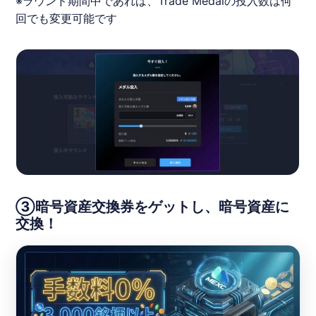
※ラウンド期間中であれば、Trade Medalの投入数は何
回でも変更可能です
③暗号資産交換券をゲットし、暗号資産に
交換！