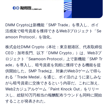
DMM Cryptoは新機能「SMP Trade」を導入し、ポイ
活感覚で暗号資産を獲得できるWeb3プロジェクト「Se
amoon Protocol」を強化。
株式会社DMM Crypto（本社：東京都港区、代表取締役
CEO：加嵜長門、以下「DMM Crypto」）は、
Web3
プ
ロジェクト「Seamoon Protocol」上で新機能「SMP Tr
ade」を導入し、暗号資産を気軽に獲得できる機能を提
供開始した。SMP Tradeは、対象の
Web3
ゲームで得ら
れる「Trade Medal」を通じ、
ポイ活
のように楽しみな
がら暗号資産に交換できるという内容だ。これに加え、
Web2カジュアルゲーム「Paint Knock Out」をリリー
スし、総額10万円相当の報酬配布ラウンドも同時に開始
することが発表された。