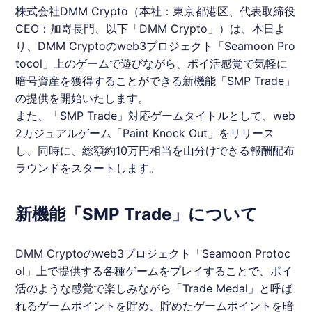
株式会社DMM Crypto（本社：東京都港区、代表取締役
CEO：加嵜長門、以下「DMM Crypto」）は、本日よ
り、DMM Cryptoのweb3プロジェクト「Seamoon Pro
tocol」上のゲームで遊びながら、
ポイ活
感覚で気軽に
暗号資産を獲得することができる新機能「SMP Trade」
の提供を開始いたします。
また、「SMP Trade」対応ゲームタイトルとして、web
2カジュアルゲーム「Paint Knock Out」をリリース
し、同時に、総額約10万円相当を山分けできる報酬配布
ラウンドをスタートします。
新機能「SMP Trade」について
DMM Cryptoのweb3プロジェクト「Seamoon Protoc
ol」上で提供する各種ゲームをプレイすることで、
ポイ
活
のような感覚で楽しみながら「Trade Medal」と呼ば
れるゲームポイントを貯め、貯めたゲームポイントを暗