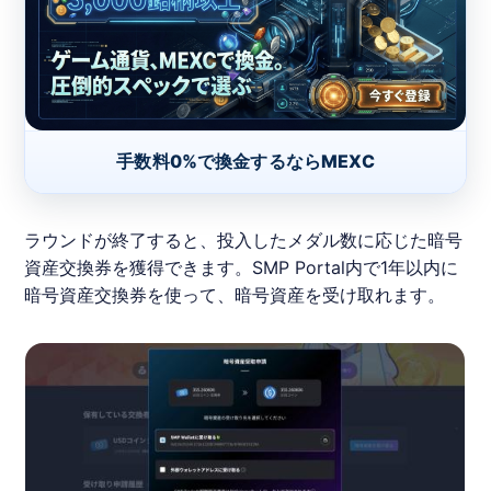
手数料0%で換金するならMEXC
ラウンドが終了すると、投入したメダル数に応じた暗号
資産交換券を獲得できます。SMP Portal内で1年以内に
暗号資産交換券を使って、暗号資産を受け取れます。