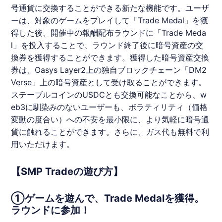
号通貨に交換することができる新たな機能です。ユーザ
ーは、対象のゲームをプレイして「Trade Medal」を獲
得した後、開催中の報酬配布ラウンドに「Trade Meda
l」を投入することで、ラウンド終了後に暗号資産の交
換券を獲得することができます。獲得した暗号資産交換
券は、Oasys Layer2上の独自ブロックチェーン「DM2
Verse」上の暗号資産として受け取ることができます。
ステーブルコインのUSDCとも交換可能なことから、w
eb3に馴染みのないユーザーも、ボラティリティ（価格
変動の度合い）への不安を最小限に、より気軽に暗号通
貨に触れることができます。さらに、ガス代も無料で利
用いただけます。
【SMP Tradeの遊び方】
①ゲームを遊んで、Trade Medalを獲得。
ラウンドに参加！