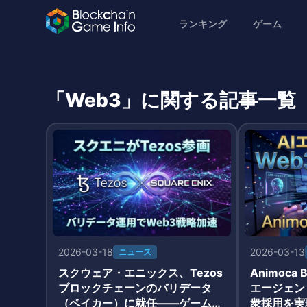
ランキング
ゲーム
「Web3」に関する記事一覧
2026-03-18
2026-03-13
ニュース
スクウェア・エニックス、Tezos
Animoca B
ブロックチェーンのバリデータ
エージェン
（ベイカー）に就任——ゲーム大
衆採用を実