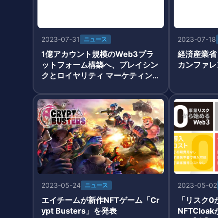
2023-07-31
2023-07-18
ニュース
1億アカウント規模のWeb3プラ
経済産業省
ットフォーム構築へ、プレイシン
カンファレ
クとロイヤリティ マーケティン
グが提携
2023-05-24
2023-05-02
ニュース
エイチームが新作NFTゲーム「Cr
「リスク0
ypt Busters」を発表
NFTClo