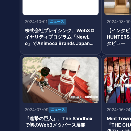
2024-10-01
2024-08-09
ニュース
株式会社プレイシンク、Web3ロ
【インタビュ
イヤリティプログラム「NewL
HUNTE
o」でAnimoca Brands Japanと
タビュー
パートナーシップ締結。トークン
転換型プログラムの海外展開とバ
リデータ参画を視野に
2024-07-09
2024-06-24
ニュース
『進撃の巨人』、The Sandbox
Mint T
で初のWeb3メタバース展開
『THE CH