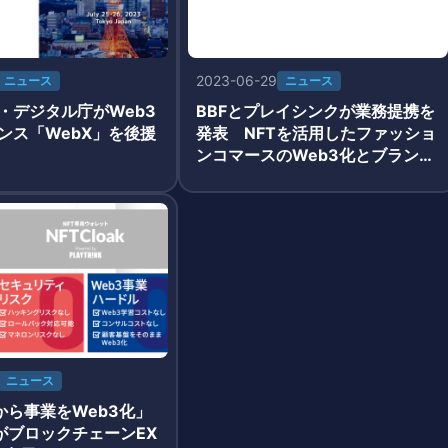
2023-06-29
ニュース
ニュース
・デジタル庁がWeb3
BBFとプレイシンクが業務提携を
ンス「WebX」を後援
発表 NFTを活用したファッショ
ンコマースのWeb3化とブランド
とファンのエンゲージメント構築
へ
ニュース
から事業をWeb3化」
akがブロックチェーンEX