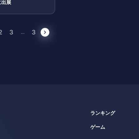
に出展
2
3
3
...
ランキング
ゲーム