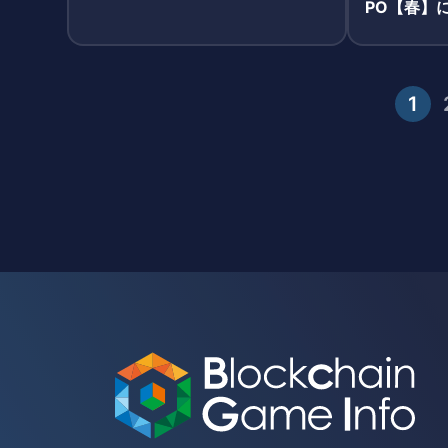
PO【春】
1