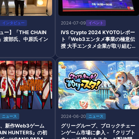
2024-07-09
インタビュー
イベント
ー】「THE CHAIN
IVS Crypto 2024 KYOTOレポー
RS」渡部氏、中原氏イン
ト「Web3エンタメ事業の極意伝
授 大手エンタメ企業が取り組む3
つの課題 」
2024-06-20
ニュース
ニュース
own、新作Web3ゲーム
グリーグループ、ブロックチェー
AIN HUNTERS』の初
ンゲーム市場に参入 - 『クリプト