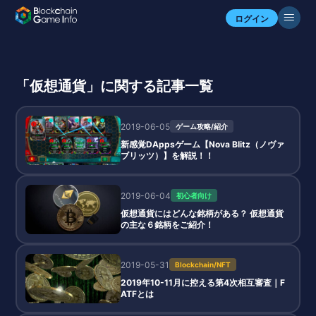
ログイン
「仮想通貨」に関する記事一覧
2019-06-05
ゲーム攻略/紹介
新感覚DAppsゲーム【Nova Blitz（ノヴァ
ブリッツ）】を解説！！
2019-06-04
初心者向け
仮想通貨にはどんな銘柄がある？ 仮想通貨
の主な６銘柄をご紹介！
2019-05-31
Blockchain/NFT
2019年10-11月に控える第4次相互審査｜F
ATFとは