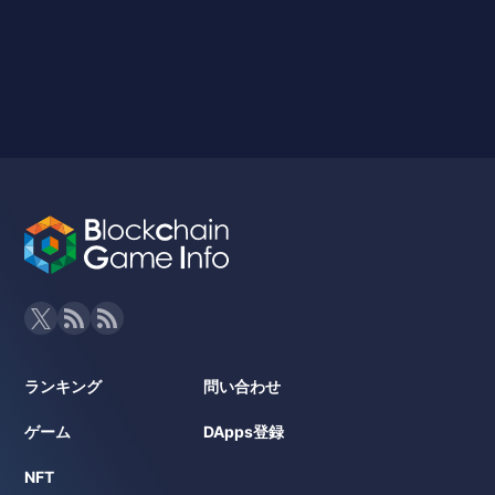
ランキング
問い合わせ
ゲーム
DApps登録
NFT