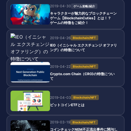
2019-04-30
ゲーム攻略/紹介
キャラクターが魅力的なブロックチェーン
ゲーム【BlockchainCuties】とは！？
ゲームの特徴をご紹介！
2019-04-26
Blockchain/NFT
IEO（イニシャル エクスチェンジ オファリ
ング）の特徴について
2019-04-22
Blockchain/NFT
Crypto.com Chain（CRO)の特徴につい
て
2019-04-03
Blockchain/NFT
ビットコインETFとは
2019-03-19
Blockchain/NFT
コインチェックNEM不正流出事件に関与し