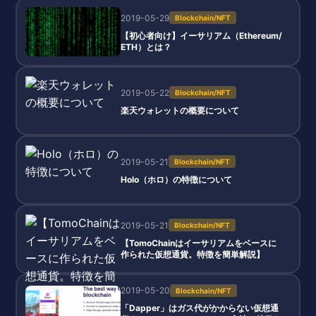
2019-05-29
Blockchain/NFT
【初心者向け】イーサリアム（Ethereum/
ETH）とは？
2019-05-22
Blockchain/NFT
楽天ウォレットの概要について
2019-05-21
Blockchain/NFT
Holo（ホロ）の特徴について
2019-05-21
Blockchain/NFT
【TomoChainはイーサリアムをベースに
作られた仮想通貨。特徴を簡単解説】
2019-05-20
Blockchain/NFT
「Dapper」はガス代がかからない仮想通