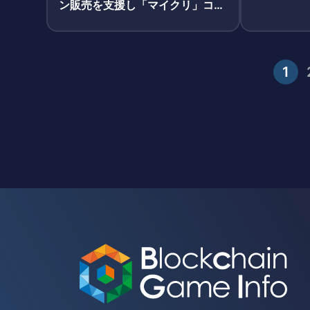
ン販売を支援し「マイクリ」コラ
ボNFT配布キャンペーン実施
1