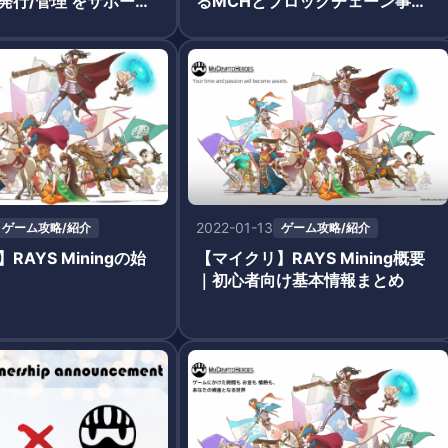
発行/管理 をサポート
るMCHとブロックチェーン事業
 PTE. LTD.」が始動
で協業
2022-01-13
ゲーム攻略/紹介
ゲーム攻略/紹介
RAYS Miningの始
【マイクリ】RAYS Mining概要
｜初心者向け基本情報まとめ