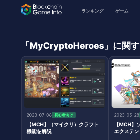
ランキング
ゲーム
「MyCryptoHeroes」に
2023-07-08
2023-05-28
初心者向け
【MCH】（マイクリ）クラフト
【MCH】
機能を解説
エクステン