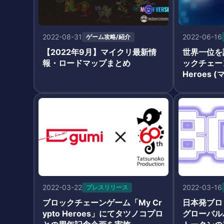
2022-08-31
2022-06-16
ゲーム攻略/紹介
【2022年9月】マイクリ最新情
世界一位を
報・ロードマップまとめ
ックチェーン
Heroes
ズ / マイ
監査をTEC
2022-03-22
2022-03-16
プレスリリース
ブロックチェーンゲーム「My Cr
日本発ブロ
ypto Heroes」にてタツノコプロ
グローバル