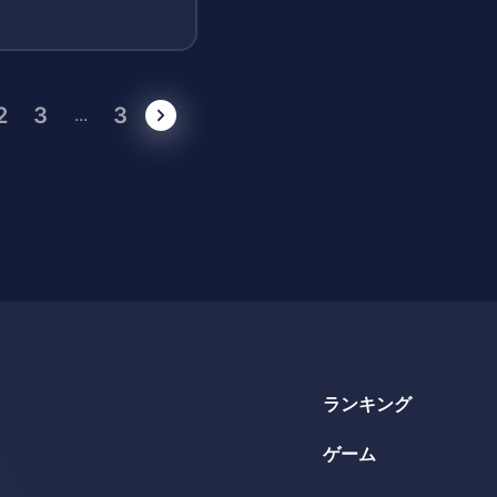
2
3
3
...
ランキング
ゲーム