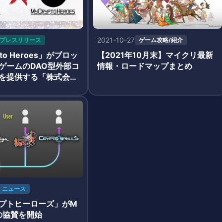
2021-10-27
プレスリリース
ゲーム攻略/紹介
pto Heroes」がブロッ
【2021年10月末】マイクリ最新
ゲームのDAO型外部コ
情報・ロードマップまとめ
を提供する「株式会社
とパートナーシップを締
ニュース
プトヒーローズ」がM
の協賛を開始