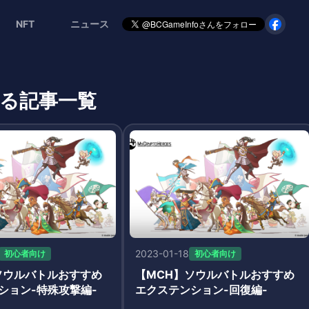
NFT
ニュース
関する記事一覧
2023-01-18
初心者向け
初心者向け
ソウルバトルおすすめ
【MCH】ソウルバトルおすすめ
ション-特殊攻撃編-
エクステンション-回復編-