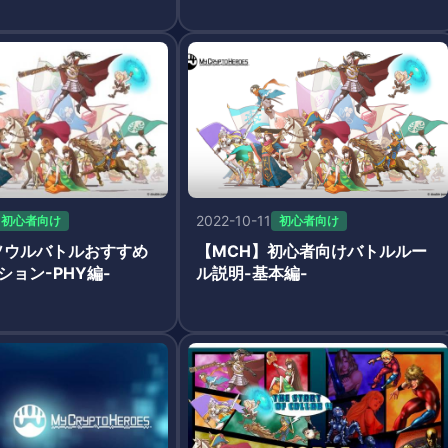
2022-10-11
初心者向け
初心者向け
ソウルバトルおすすめ
【MCH】初心者向けバトルルー
ョン-PHY編-
ル説明-基本編-