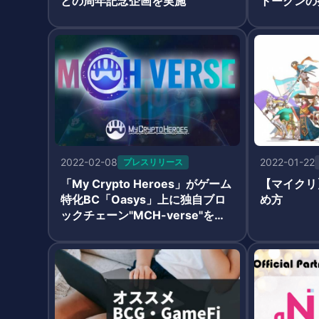
との周年記念企画を実施
トークンの
する「BOBG
2022-02-08
2022-01-22
プレスリリース
「My Crypto Heroes」がゲーム
【マイクリ】
特化BC「Oasys」上に独自ブロ
め方
ックチェーン"MCH-verse"を展
開