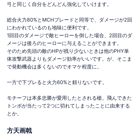
弓と同じく自分をどんどん強化していけます。
総合火力80%とMCHブレードと同等で、ダメージが2回
にわかれているのも地味に便利です。
1回目のダメージで敵ヒーローを倒した場合、2回目のダ
メージは後ろのヒーローに与えることができます。
そのため先頭の敵のHPが残り少ないときは他のPHY単
体攻撃武器よりもダメージ効率がいいです。が、そこま
で発動機会は多くないのでオマケ程度に。
一方で下ブレると火力60%と頼りないです。
モチーフは本多忠勝が愛用したとされる槍。飛んできた
トンボが当たって2つに切れてしまったことに由来する
とか。
方天画戟