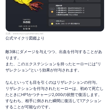
出典 :
www.mycryptoheroes.net
公式マイクリ図鑑より
敵3体にダメージを与えつつ、出血を付与することがあ
ります。
また、このエクステンションを持ったヒーローには"リ
ザレクション"という効果が付与されます。
なんといっても目を引くのはリザレクションの付与。
リザレクションを付与されたヒーローは、初めて死亡し
たときにHP1かつチャージ2,000の状態で復活します。
すなわち、相手に倒された瞬間に復活して1アクション
することが可能なのです。