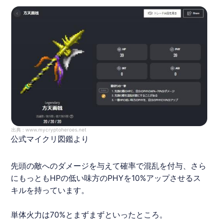
出典 :
www.mycryptoheroes.net
公式マイクリ図鑑より
先頭の敵へのダメージを与えて確率で混乱を付与、さら
にもっともHPの低い味方のPHYを10%アップさせるス
キルを持っています。
単体火力は70%とまずまずといったところ。