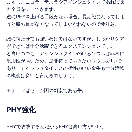
ますし、ニコラ・テスラやアインシュタインであれば味
方全員をケアできます。
逆にPHYを上げる手段がない場合、長期戦になってしま
うと勝ち目がなくなってしまいかねないので要注意。
誰に持たせても強いわけではないですが、しっかりケア
ができれば十分活躍できるエクステンションです。
と言いつつも、アインシュタインのいるソウルは非常に
汎用性が高いため、是非持っておきたいソウルの1つで
あり、アインシュタインとの相性のいい金牛も十分活躍
の機会は多いと言えるでしょう。
モチーフはセージ国の幻獣である牛。
PHY強化
PHYで攻撃するんだからPHYは高い方がいい。