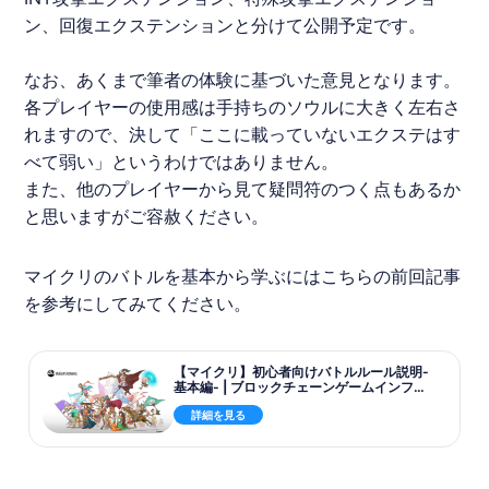
ン、回復エクステンションと分けて公開予定です。
なお、あくまで筆者の体験に基づいた意見となります。
各プレイヤーの使用感は手持ちのソウルに大きく左右さ
れますので、決して「ここに載っていないエクステはす
べて弱い」というわけではありません。
また、他のプレイヤーから見て疑問符のつく点もあるか
と思いますがご容赦ください。
マイクリ
のバトルを基本から学ぶにはこちらの前回記事
を参考にしてみてください。
【マイクリ】初心者向けバトルルール説明-
基本編- | ブロックチェーンゲームインフォ-
BlockchainGame Info
詳細を見る