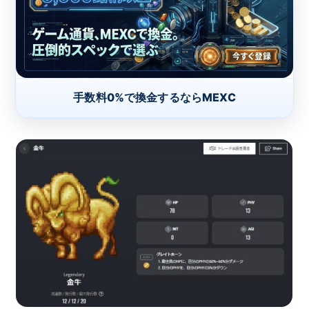
手数料0%で換金するならMEXC