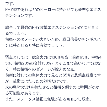
です。
PHY型であればどのヒーローに持たせても優秀なエクス
テンションです。
総合して最強のPHY攻撃エクステンションの1つと言え
るでしょう。
前衛へのダメージが大きいため、織田信長やチンギスハ
ンに持たせると特に有効でしょう。
弱点としては、総合火力は130%相当（前衛65%、中衛4
5%、後衛20%の合計130%）とそこまで高いわけではな
く、特に後衛へのダメージが控えめな点。
前衛に対しての単体火力で見ると65%と及第点程度です
が、後衛にはたったの20%だけです。
火の鳥6つだけを持たせると後衛を倒すのに時間がかか
る可能性があります。
また、ステータス補正に無駄がある点も少し残念。