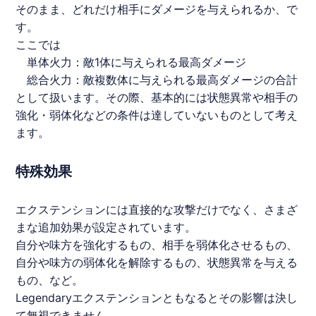
そのまま、どれだけ相手にダメージを与えられるか、で
す。
ここでは
単体火力：敵1体に与えられる最高ダメージ
総合火力：敵複数体に与えられる最高ダメージの合計
として扱います。その際、基本的には状態異常や相手の
強化・弱体化などの条件は達していないものとして考え
ます。
特殊効果
エクステンションには直接的な攻撃だけでなく、さまざ
まな追加効果が設定されています。
自分や味方を強化するもの、相手を弱体化させるもの、
自分や味方の弱体化を解除するもの、状態異常を与える
もの、など。
Legendaryエクステンションともなるとその影響は決し
て無視できません。