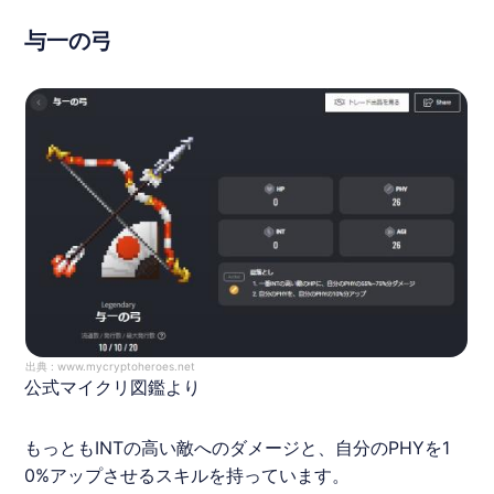
与一の弓
出典 :
www.mycryptoheroes.net
公式マイクリ図鑑より
もっともINTの高い敵へのダメージと、自分のPHYを1
0%アップさせるスキルを持っています。