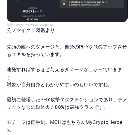
出典 :
www.mycryptoheroes.net
公式マイクリ図鑑より
先頭の敵へのダメージと、自分のPHYを10%アップさせ
るスキルを持っています。
連発すればするほど与えるダメージが上がっていきま
す。
対象が自分自身とわかりやすいのもいいですね。
最初に登場したPHY攻撃エクステンションであり、デメ
リットなしの単体火力80%は最強クラスです。
モチーフは両手剣。MCHはもちろん
MyCryptoHeroe
s
。