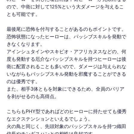
ので、中衛に対して125%という大ダメージを与えるこ
とも可能です。
最後尾に恐怖を付与することがあるのもポイントです。
恐怖状態になったヒーローは、パッシブスキルを発動で
きなくなります。
アインシュタインやスキピオ・アフリカヌスなどの、何
度も発動する厄介なパッシブスキルを持つヒーローは後
衛に配置されることも多いので、ダメージは与えられな
いながらもパッシブスキル発動を邪魔することができる
のは優秀です。
また、相手3体ともを対象にできるため、全員のバリア
を剥がせるのも高得点。
こちらもPHY型であればどのヒーローに持たせても優秀
なエクステンションといえるでしょう。
火の鳥と同じく、先頭対象のパッシブスキルを持つ織田
信長やチンギスハンとの相性は良好です。