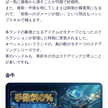
ば一気に後衛から潰すことが可能で好相性。
また、後衛・中衛を倒してしまえば前衛が最後尾になる
ので、「前衛へのダメージが低い」という弱点もパッシ
ブスキルで補えます。
各ランドの象徴となるアイテムがモチーフとなったエク
ステンションが登場した時期に実装されました。
オーシャンというランドの、船の舵がモチーフのステア
リングシリーズです。
車のハンドルも、車好きの方はステアリングと呼ぶこと
が多いですね。
金牛