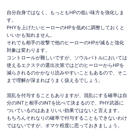
自分自身ではなく、もっともHPの低い味方を強化しま
す。
PHYを上げたいヒーローのHPを低めに調整しておくと
いいかも知れません。
それでも相手の攻撃で他のヒーローのHPが減ると強化
対象は変わります。
コントロールが難しいですが、ソウルバトルにおいては
使えるエクステの選出次第ではどのヒーローからHPを
減らされるのかかなり読みやすいこともあるので、そこ
まで理解が深まればうまく扱えるでしょう。
混乱を付与することもありますが、混乱にする確率は自
分のINTと相手のINTを比べて決まるので、PHY武器に
ついているのはあまりいい効果ではないと言えます。
もちろんそれなりの確率で付与することもできないわけ
ではないですが、オマケ程度に思っておきましょう。