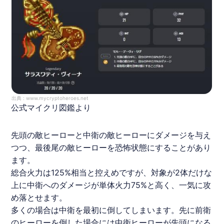
出典 :
www.mycryptoheroes.net
公式マイクリ図鑑より
先頭の敵ヒーローと中衛の敵ヒーローにダメージを与え
つつ、最後尾の敵ヒーローを恐怖状態にすることがあり
ます。
総合火力は125%相当と控えめですが、対象が2体だけな
上に中衛へのダメージが単体火力75%と高く、一気に攻
め落とせます。
多くの場合は中衛を最初に倒してしまいます。先に前衛
のヒーローを倒した場合には中衛ヒーローが先頭になる