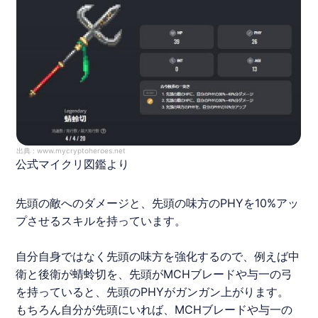
出典 :
www.mycryptoheroes.net
公式マイクリ図鑑より
先頭の敵へのダメージと、先頭の味方のPHYを10%アッ
プさせるスキルを持っています。
自分自身ではなく先頭の味方を強化するので、例えば中
衛と後衛が蜻蛉切を、先頭がMCHブレードや与一の弓
を持っていると、先頭のPHYがガンガン上がります。
もちろん自分が先頭にいれば、MCHブレードや与一の