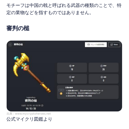
モチーフは中国の戟と呼ばれる武器の種類のことで、特
定の業物などを指すものではありません。
審判の槌
出典 :
www.mycryptoheroes.net
公式マイクリ図鑑より