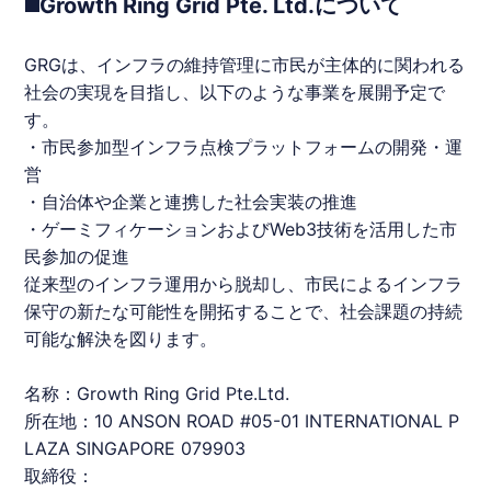
◼️Growth Ring Grid Pte. Ltd.について
GRGは、インフラの維持管理に市民が主体的に関われる
社会の実現を目指し、以下のような事業を展開予定で
す。
・市民参加型インフラ点検プラットフォームの開発・運
営
・自治体や企業と連携した社会実装の推進
・ゲーミフィケーションおよびWeb3技術を活用した市
民参加の促進
従来型のインフラ運用から脱却し、市民によるインフラ
保守の新たな可能性を開拓することで、社会課題の持続
可能な解決を図ります。
名称：Growth Ring Grid Pte.Ltd.
所在地：10 ANSON ROAD #05-01 INTERNATIONAL P
LAZA SINGAPORE 079903
取締役：