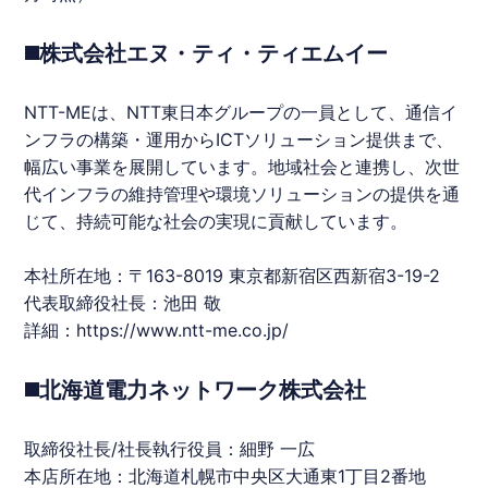
◼️株式会社エヌ・ティ・ティエムイー
NTT-MEは、NTT東日本グループの一員として、通信イ
ンフラの構築・運用からICTソリューション提供まで、
幅広い事業を展開しています。地域社会と連携し、次世
代インフラの維持管理や環境ソリューションの提供を通
じて、持続可能な社会の実現に貢献しています。
本社所在地：〒163-8019 東京都新宿区西新宿3-19-2
代表取締役社長：池田 敬
詳細：
https://www.ntt-me.co.jp/
◼️北海道電力ネットワーク株式会社
取締役社長/社長執行役員：細野 一広
本店所在地：
北海道
札幌市中央区大通東1丁目2番地