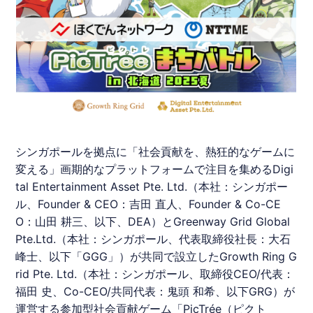
シンガポールを拠点に「社会貢献を、熱狂的なゲームに
変える」画期的なプラットフォームで注目を集めるDigi
tal Entertainment Asset Pte. Ltd.（本社：シンガポー
ル、Founder & CEO：吉田 直人、Founder & Co-CE
O：山田 耕三、以下、DEA）とGreenway Grid Global
Pte.Ltd.（本社：シンガポール、代表取締役社長：大石
峰士、以下「GGG」）が共同で設立したGrowth Ring G
rid Pte. Ltd.（本社：シンガポール、取締役CEO/代表：
福田 史、Co-CEO/共同代表：鬼頭 和希、以下GRG）が
運営する参加型社会貢献ゲーム「PicTrée（
ピクト