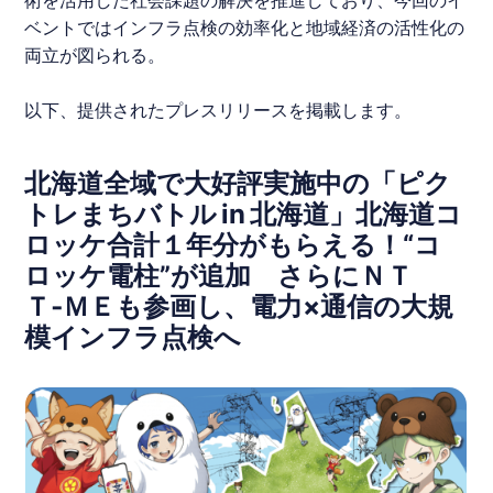
ベントではインフラ点検の効率化と地域経済の活性化の
両立が図られる。
以下、提供されたプレスリリースを掲載します。
北海道全域で大好評実施中の「ピク
トレまちバトル in 北海道」北海道コ
ロッケ合計１年分がもらえる！“コ
ロッケ電柱”が追加 さらにＮＴ
Ｔ‑ＭＥも参画し、電力×通信の大規
模インフラ点検へ