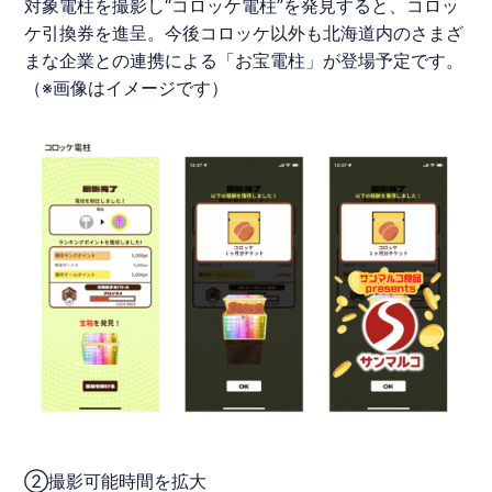
対象電柱を撮影し“コロッケ電柱”を発見すると、コロッ
ケ引換券を進呈。今後コロッケ以外も
北海道
内のさまざ
まな企業との連携による「お宝電柱」が登場予定です。
（※画像はイメージです）
②撮影可能時間を拡大