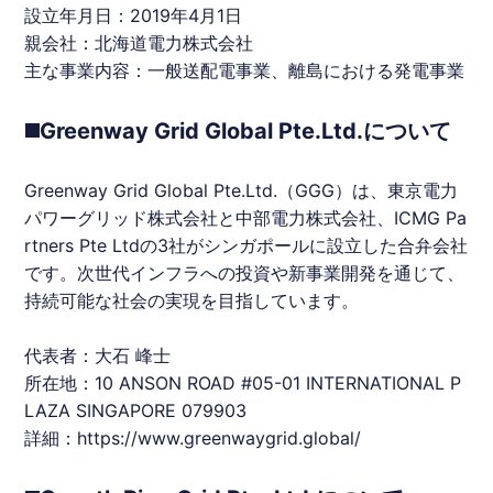
設立年月日：2019年4月1日
親会社：
北海道
電力株式会社
主な事業内容：一般送配電事業、離島における発電事業
◼️Greenway Grid Global Pte.Ltd.について
Greenway Grid Global Pte.Ltd.（GGG）は、東京電力
パワーグリッド株式会社と中部電力株式会社、ICMG Pa
rtners Pte Ltdの3社がシンガポールに設立した合弁会社
です。次世代インフラへの投資や新事業開発を通じて、
持続可能な社会の実現を目指しています。
代表者：大石 峰士
所在地：10 ANSON ROAD #05-01 INTERNATIONAL P
LAZA SINGAPORE 079903
詳細：
https://www.greenwaygrid.global/