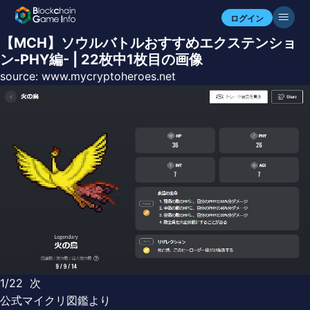
ログイン
【MCH】ソウルバトルおすすめエクステンショ
ン-PHY編- | 22枚中1枚目の画像
source:
www.mycryptoheroes.net
1/22
次
公式マイクリ図鑑より