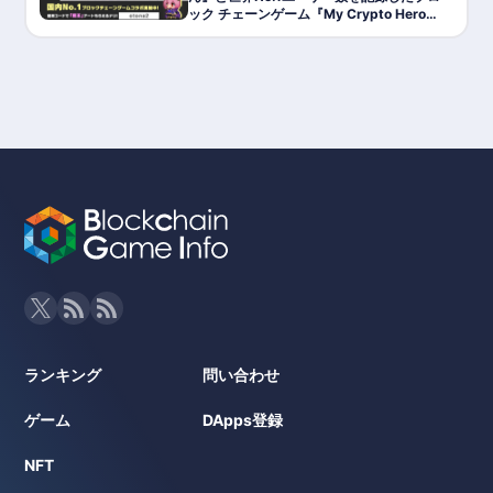
ック チェーンゲーム『My Crypto Heroe
s』がコラボを開始!
ランキング
問い合わせ
ゲーム
DApps登録
NFT