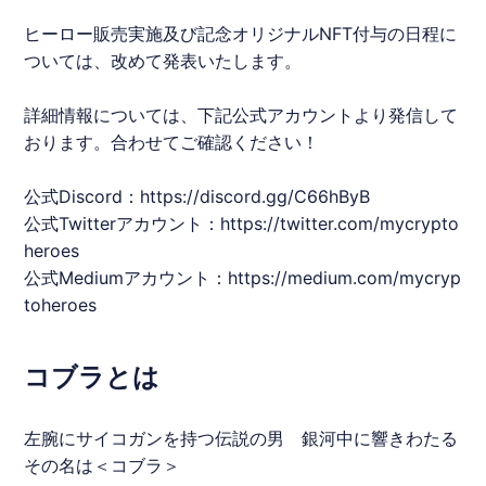
ヒーロー販売実施及び記念オリジナル
NFT
付与の日程に
ついては、改めて発表いたします。
詳細情報については、下記公式アカウントより発信して
おります。合わせてご確認ください！
公式Discord：
https://discord.gg/C66hByB
公式Twitterアカウント：
https://twitter.com/mycrypto
heroes
公式Mediumアカウント：
https://medium.com/mycryp
toheroes
コブラとは
左腕にサイコガンを持つ伝説の男 銀河中に響きわたる
その名は＜
コブラ
＞