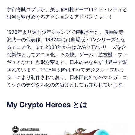
宇宙海賊
コブラ
が、美しき相棒アーマロイド・レディと
銀河を駆けめぐるアクション＆アドベンチャー！
1978年より週刊少年ジャンプで連載された、漫画家寺
沢武一の代表作。1982年には劇場版・TVシリーズとな
るアニメ化、また2008年からはOVAとTVシリーズを含
む新作としてアニメ化。その他、ゲーム・遊技機・フィ
ギュアなどにも形を変えて、日本のみならず世界中で愛
されています。1995年以降はすべてデジタル・フルカ
ラーにより制作されており、日本国内外でのマンガ・コ
ミックのデジタル化の先駆けとしても知られています。
My Crypto Heroes とは