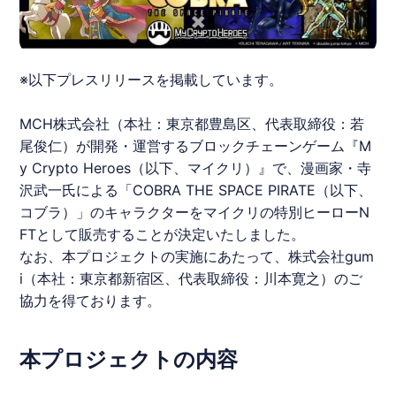
※以下プレスリリースを掲載しています。
MCH株式会社（本社：東京都豊島区、代表取締役：若
尾俊仁）が開発・運営するブロックチェーンゲーム『M
y Crypto Heroes（以下、マイクリ）』で、漫画家・寺
沢武一氏による「COBRA THE SPACE PIRATE（以下、
コブラ
）」のキャラクターをマイクリの特別ヒーロー
N
FT
として販売することが決定いたしました。
なお、本プロジェクトの実施にあたって、株式会社gum
i（本社：東京都新宿区、代表取締役：川本寛之）のご
協力を得ております。
本プロジェクトの内容