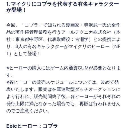
1. マイクリにコブラを代表する有名キャラクター
が登場！
今回、「
コブラ
」で知られる漫画家・寺沢武一氏の全作
品の著作権管理業務を行うアールテクニカ株式会社（本
社：東京都中野区、代表取締役：古瀬学）との提携によ
り、3人の有名キャラクターがマイクリのヒーロー（
NF
T
）として登場！
※ヒーローの購入にはゲーム内通貨GUMが必要となりま
す。
※各ヒーローの販売スケジュールについては、改めて発
表いたします。販売は在庫連動型ダッチオークションに
より行われ、販売期間終了後、各ヒーローがそれぞれの
発行上限に満たなかった場合でも、再販は行われません
のでご注意ください。
Epicヒーロー：コブラ