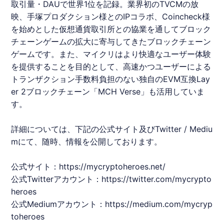
取引量・DAUで世界1位を記録。業界初のTVCMの放
映、手塚プロダクション様とのIP
コラボ
、Coincheck様
を始めとした仮想通貨取引所との協業を通してブロック
チェーンゲームの拡大に寄与してきたブロックチェーン
ゲームです。また、マイクリはより快適なユーザー体験
を提供することを目的として、高速かつユーザーによる
トランザクション手数料負担のない独自のEVM互換Lay
er 2ブロックチェーン「MCH Verse」も活用していま
す。
詳細については、下記の公式サイト及びTwitter / Mediu
mにて、随時、情報を公開しております。
公式サイト：
https://mycryptoheroes.net/
公式Twitterアカウント：
https://twitter.com/mycrypto
heroes
公式Mediumアカウント：
https://medium.com/mycryp
toheroes