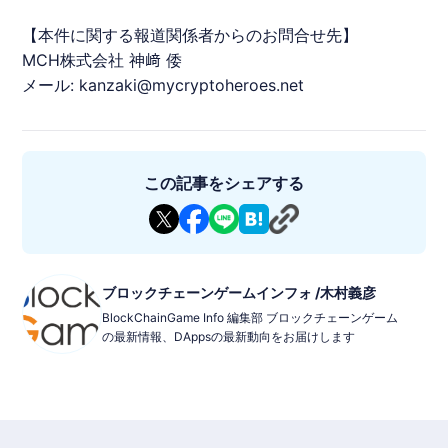
【本件に関する報道関係者からのお問合せ先】
MCH株式会社 神﨑 倭
メール: kanzaki@mycryptoheroes.net
この記事をシェアする
ブロックチェーンゲームインフォ /木村義彦
BlockChainGame Info 編集部 ブロックチェーンゲーム
の最新情報、DAppsの最新動向をお届けします