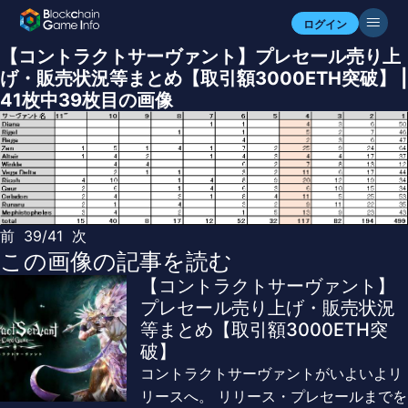
ログイン
【コントラクトサーヴァント】プレセール売り上
げ・販売状況等まとめ【取引額3000ETH突破】 |
41枚中39枚目の画像
前
39/41
次
この画像の記事を読む
【コントラクトサーヴァント】
プレセール売り上げ・販売状況
等まとめ【取引額3000ETH突
破】
コントラクトサーヴァントがいよいよリ
リースへ。 リリース・プレセールまでを