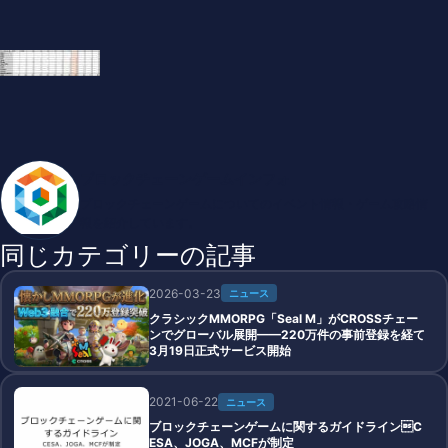
ブロックチェーンゲームインフォ
ブロックチェーンゲームについてのイベント情報・ゲーム攻略情
報を紹介しています。
同じカテゴリーの記事
2026-03-23
ニュース
クラシックMMORPG「Seal M」がCROSSチェー
ンでグローバル展開——220万件の事前登録を経て
3月19日正式サービス開始
2021-06-22
ニュース
ブロックチェーンゲームに関するガイドラインC
ESA、JOGA、MCFが制定