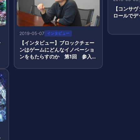
【コンサヴ
ロールでデ
2019-05-07
インタビュー
ー
【インタビュー】ブロックチェー
ィ
ンはゲームにどんなイノベーショ
ンをもたらすのか 第1回 参入し
た理由 アクセルマーク尾下氏
ー