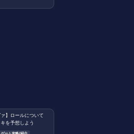
ンプルモデルが牽引
ゲーム攻略/紹介