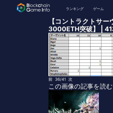
ランキング
ゲーム
【コントラクトサー
3000ETH突破】 | 
前
36/41
次
この画像の記事を読む