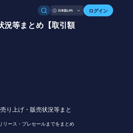
ログイン
日本語(JP)
状況等まとめ【取引額
ル売り上げ・販売状況等まと
リリース・プレセールまでをまとめ