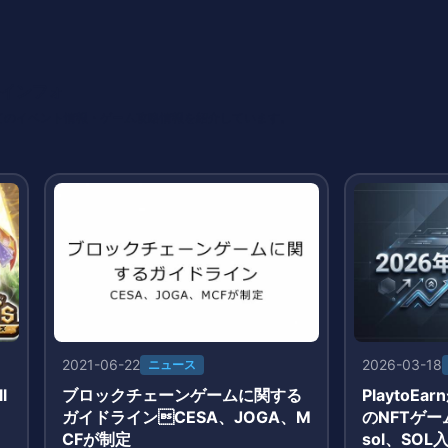
インフォ
てのイベント情報・ゲーム攻略情報を紹介しています。
2021-06-22
2026-03-18
ニュース
l
ブロックチェーンゲームに関する
PlaytoE
ガイドラインCESA、JOGA、M
のNFTゲーム
CFが制定
sol、SOL