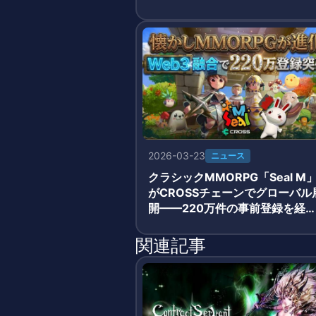
2026-03-23
ニュース
クラシックMMORPG「Seal M
がCROSSチェーンでグローバル
開——220万件の事前登録を経
3月19日正式サービス開始
関連記事