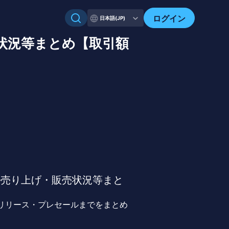
ログイン
日本語(JP)
状況等まとめ【取引額
ル売り上げ・販売状況等まと
リリース・プレセールまでをまとめ