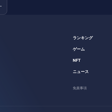
し
ランキング
ゲーム
NFT
ニュース
免責事項