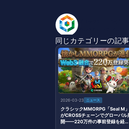
ブロックチェーンゲーム
ブロックチェーンゲームについ
同じカテゴリーの記事
2026-03-23
ニュース
クラシックMMORPG「Seal M
がCROSSチェーンでグローバル
開——220万件の事前登録を経
3月19日正式サービス開始