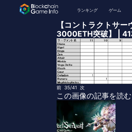
ランキング
ゲーム
【コントラクトサー
3000ETH突破】 | 
前
35/41
次
この画像の記事を読む