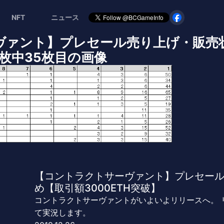
NFT
ニュース
ヴァント】プレセール売り上げ・販売
41枚中35枚目の画像
【コントラクトサーヴァント】プレセー
め【取引額3000ETH突破】
コントラクトサーヴァントがいよいよリリースへ。 
て実況します。