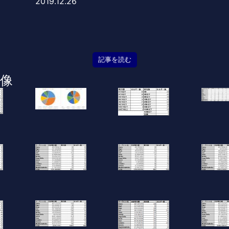
2019.12.26
記事を読む
像