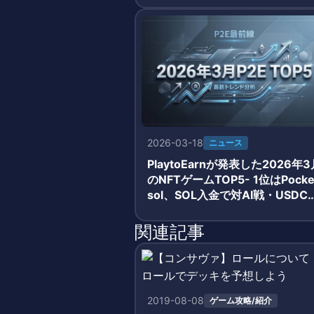
2026-03-18
ニュース
PlaytoEarnが発表した2026年3
のNFTゲームTOP5- 1位はPocke
sol、SOL入金で対AI戦・USDC
酬獲得のシンプルモデルが牽引
関連記事
2019-08-08
ゲーム攻略/紹介