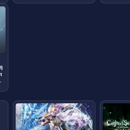
月
t
報