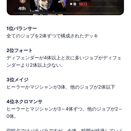
1位バランサー
全てのジョブを2体ずつで構成されたデッキ
2位フォート
ディフェンダーが4体以上と次に多いジョブがディフェ
ンダーより2体以上少ない。
3位メイジ
ヒーラーかマジシャンが3体、他のジョブが2体以下
4位ネクロマンサ
ヒーラーとマジシャンが3～4体ずつ。他のジョブが2～
0体。
現時点ではバラバラですが、今後、時間が経過していく