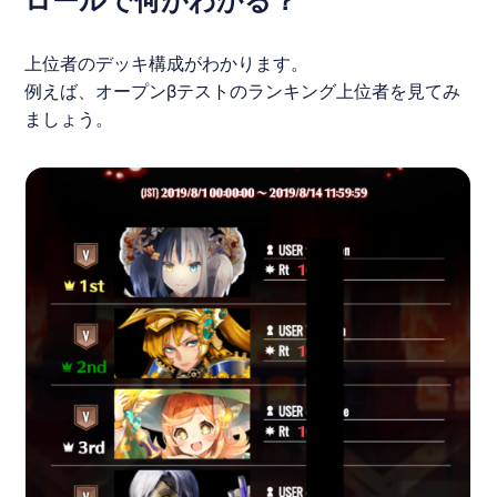
ロールで何がわかる？
上位者のデッキ構成がわかります。
例えば、オープンβテストのランキング上位者を見てみ
ましょう。