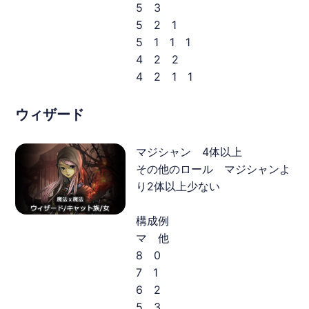
5 3
5 2 1
5 1 1 1
4 2 2
4 2 1 1
ウィザード
マジシャン 4体以上
その他のロール マジシャンよ
り2体以上少ない
構成例
マ 他
8 0
7 1
6 2
5 3