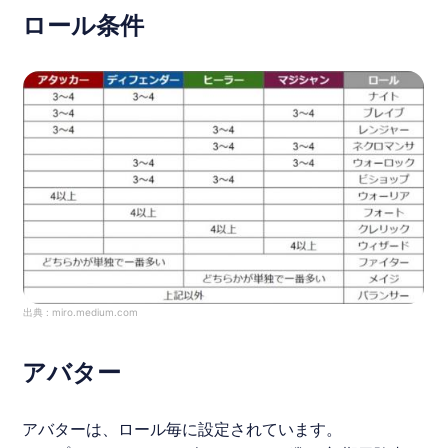
ロール条件
出典 :
miro.medium.com
アバター
アバターは、ロール毎に設定されています。