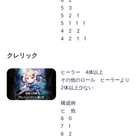
5 3
5 2 1
5 1 1 1
4 2 2
4 2 1 1
クレリック
ヒーラー 4体以上
その他のロール ヒーラーより
2体以上少ない
構成例
ヒ 他
8 0
7 1
6 2