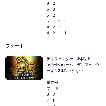
6 2
5 3
5 2 1
5 1 1 1
4 2 2
4 2 1 1
フォート
ディフェンダー 4体以上
その他のロール ディフェンダ
ーより2体以上少ない
構成例
フ 他
8 0
7 1
6 2