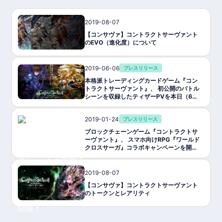
2019-08-07
ゲーム攻略/紹介
【コンサヴァ】コントラクトサーヴァント
のEVO（進化度）について
2019-06-06
プレスリリース
本格派トレーディングカードゲーム『コン
トラクトサーヴァント』、 初公開のバトル
シーンを収録したティザーPVを本日（6月
6日）公開
2019-01-24
プレスリリース
ブロックチェーンゲーム『コントラクトサ
ーヴァント』、 スマホ向けRPG『ワールド
クロスサーガ』コラボキャンペーンを開
催！
2019-08-07
ゲーム攻略/紹介
【コンサヴァ】コントラクトサーヴァント
のトークンとレアリティ