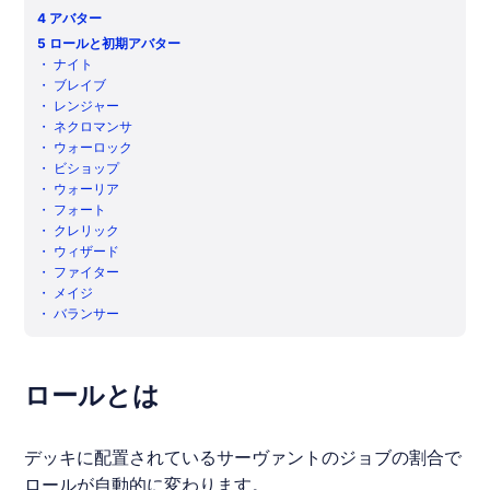
4
アバター
5
ロールと初期アバター
・
ナイト
・
ブレイブ
・
レンジャー
・
ネクロマンサ
・
ウォーロック
・
ビショップ
・
ウォーリア
・
フォート
・
クレリック
・
ウィザード
・
ファイター
・
メイジ
・
バランサー
ロールとは
デッキに配置されているサーヴァントのジョブの割合で
ロールが自動的に変わります。