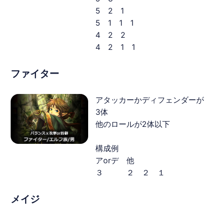
5 2 1
5 1 1 1
4 2 2
4 2 1 1
ファイター
アタッカーかディフェンダーが
3体
他のロールが2体以下
構成例
アorデ 他
３ ２ ２ １
メイジ