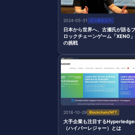
2024-05-31
インタビュー
日本から世界へ、古瀬氏が語る
ロックチェーンゲーム「XENO」
の挑戦
2018-10-29
Blockchain/NFT
大手企業も注目するHyperledge
（ハイパーレジャー）とは