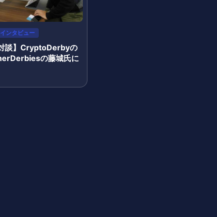
インタビュー
談】CryptoDerbyの
erDerbiesの藤城氏に