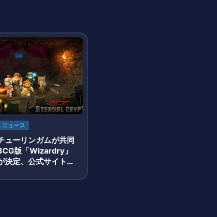
ニュース
チューリンガムが共同
CG版「Wizardry」
が決定、公式サイトが