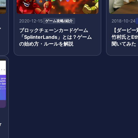
2020-12-15
2018-10-24
ゲーム攻略/紹介
ブ
ブロックチェーンカードゲーム
【ダービー対
「SplinterLands」とは？ゲーム
竹村氏とEth
の始め方・ルールを解説
聞いてみた
r