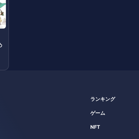
め
ランキング
ゲーム
NFT