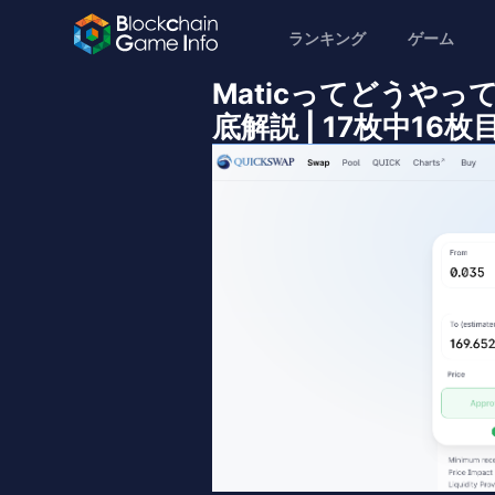
ランキング
ゲーム
Maticってどうや
底解説 | 17枚中16