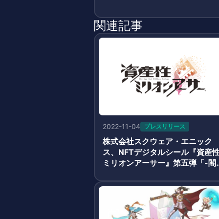
関連記事
2022-11-04
プレスリリース
株式会社スクウェア・エニック
ス、NFTデジタルシール『資産
ミリオンアーサー』第五弾「-閣
と秘密の神殿-」発売決定