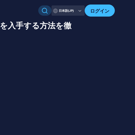
ログイン
日本語(JP)
icを入手する方法を徹