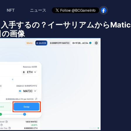
NFT
ニュース
って入手するの？イーサリアムからMat
枚目の画像