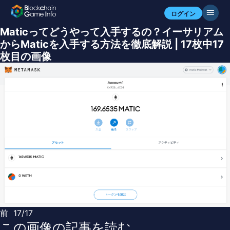
ログイン
Maticってどうやって入手するの？イーサリアム
からMaticを入手する方法を徹底解説 | 17枚中17
枚目の画像
前
17/17
この画像の記事を読む