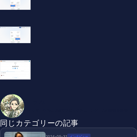
ハーフブルー
ツイッターやYouTubeでブロックチェーンゲームの情報を発信中
同じカテゴリーの記事
2024-05-31
インタビュー