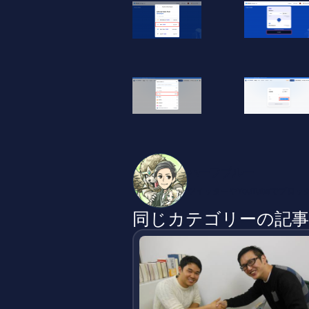
ハーフブルー
ツイッターやYouTubeでブロ
同じカテゴリーの記事