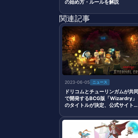
の始め方・ルールを解説
関連記事
2023-06-05
ニュース
ドリコムとチューリンガムが共
で開発するBCG版「Wizardry」
のタイトルが決定、公式サイト
公開