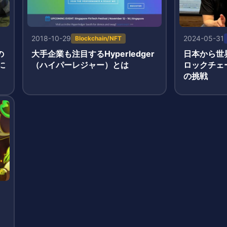
2018-10-29
2024-05-31
Blockchain/NFT
の
大手企業も注目するHyperledger
日本から世
に
（ハイパーレジャー）とは
ロックチェ
の挑戦