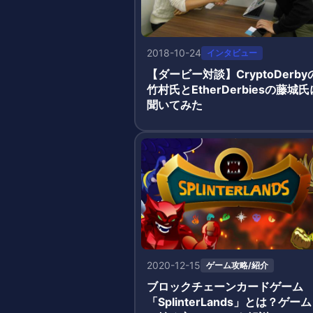
2018-10-24
インタビュー
【ダービー対談】CryptoDerby
竹村氏とEtherDerbiesの藤城氏
聞いてみた
2020-12-15
ゲーム攻略/紹介
ブロックチェーンカードゲーム
「SplinterLands」とは？ゲーム