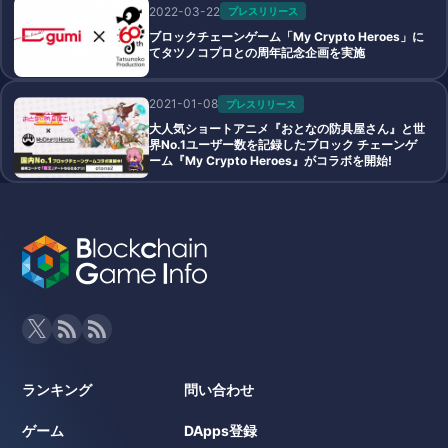
2022-03-22
プレスリリース
ブロックチェーンゲーム「My Crypto Heroes」に
てタツノコプロとの周年記念企画を実施
2021-01-08
プレスリリース
大人気ショートアニメ『おとなの防具屋さん』と世
界No.1ユーザー数を記録したブロック チェーンゲ
ーム『My Crypto Heroes』がコラボを開始!
ランキング
問い合わせ
ゲーム
DApps登録