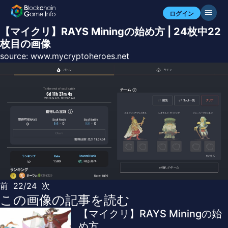
ログイン
【マイクリ】RAYS Miningの始め方 | 24枚中22
枚目の画像
source:
www.mycryptoheroes.net
前
22/24
次
この画像の記事を読む
【マイクリ】RAYS Miningの始
め方