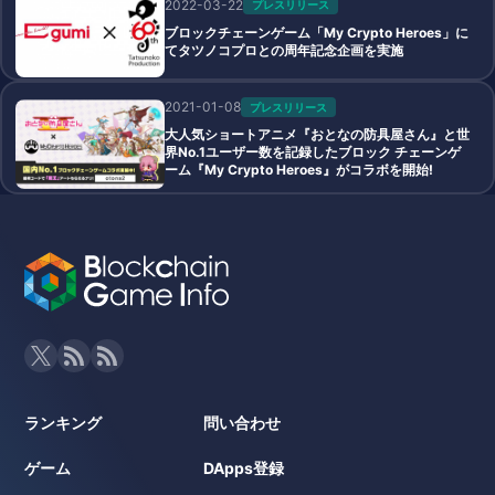
2022-03-22
プレスリリース
ブロックチェーンゲーム「My Crypto Heroes」に
てタツノコプロとの周年記念企画を実施
2021-01-08
プレスリリース
大人気ショートアニメ『おとなの防具屋さん』と世
界No.1ユーザー数を記録したブロック チェーンゲ
ーム『My Crypto Heroes』がコラボを開始!
ランキング
問い合わせ
ゲーム
DApps登録