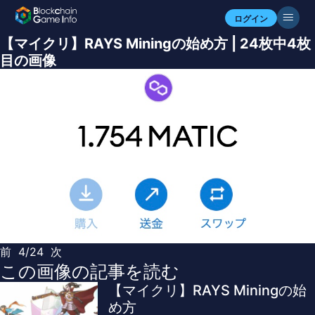
ログイン
【マイクリ】RAYS Miningの始め方 | 24枚中4枚
目の画像
前
4/24
次
この画像の記事を読む
【マイクリ】RAYS Miningの始
め方