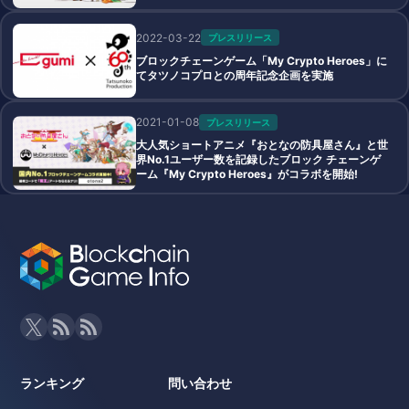
2022-03-22
プレスリリース
ブロックチェーンゲーム「My Crypto Heroes」に
てタツノコプロとの周年記念企画を実施
2021-01-08
プレスリリース
大人気ショートアニメ『おとなの防具屋さん』と世
界No.1ユーザー数を記録したブロック チェーンゲ
ーム『My Crypto Heroes』がコラボを開始!
ランキング
問い合わせ