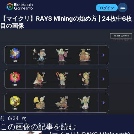
ログイン
【マイクリ】RAYS Miningの始め方 | 24枚中6枚
目の画像
前
6/24
次
この画像の記事を読む