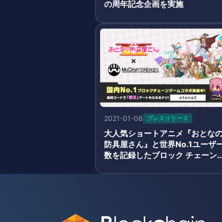
の周年記念企画を実施
2021-01-08
プレスリリース
大人気ショートアニメ『おとな
防具屋さん』と世界No.1ユーザ
数を記録したブロック チェーン
ーム『My Crypto Heroes』が
ラボを開始!