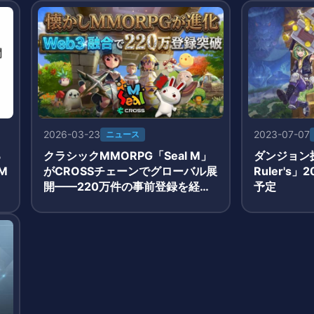
2026-03-23
2023-07-07
ニュース
る
クラシックMMORPG「Seal M」
ダンジョン探索
M
がCROSSチェーンでグローバル展
Ruler's
開——220万件の事前登録を経て
予定
3月19日正式サービス開始