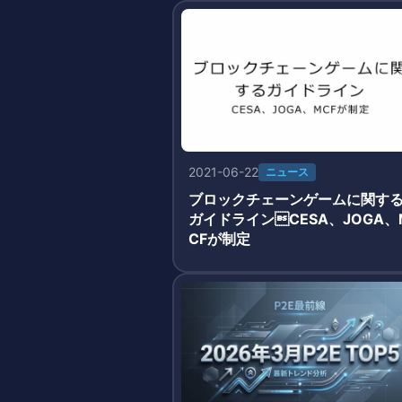
2021-06-22
ニュース
ブロックチェーンゲームに関す
ガイドラインCESA、JOGA、
CFが制定