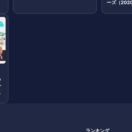
ーズ（202
の
ー
ゲ
コ
ランキング