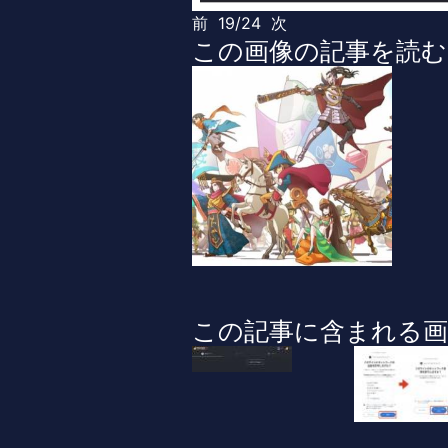
前
19/24
次
この画像の記事を読む
この記事に含まれる画