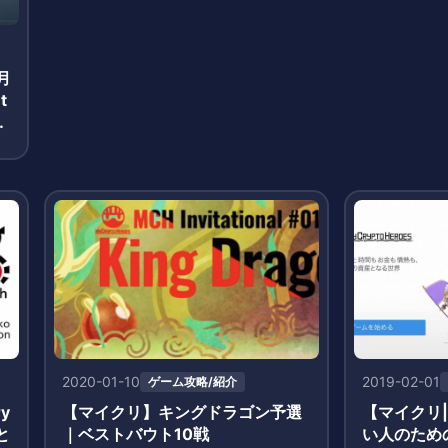
月
t
報
2020-01-10
2019-02-01
ゲーム攻略/紹介
y
【マイクリ】キングドラゴン予選
【マイクリ
と
｜ベストバウト10戦
い人のため