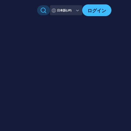
ログイン
日本語(JP)