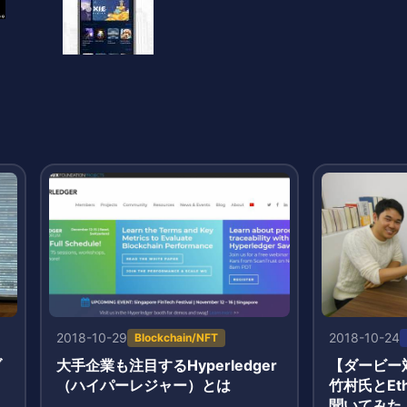
2018-10-29
2018-10-24
Blockchain/NFT
ブ
大手企業も注目するHyperledger
【ダービー対
（ハイパーレジャー）とは
竹村氏とEth
聞いてみた