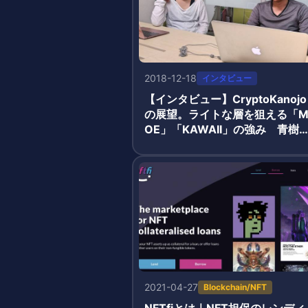
2018-12-18
インタビュー
【インタビュー】CryptoKanojo
の展望。ライトな層を狙える「
OE」「KAWAII」の強み 青樹
氏・有藤氏
2021-04-27
Blockchain/NFT