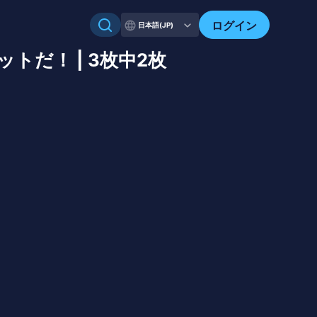
ログイン
日本語(JP)
ットだ！ | 3枚中2枚