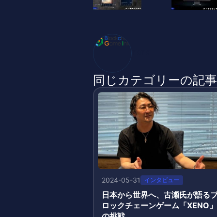
nana
同じカテゴリーの記事
2024-05-31
インタビュー
日本から世界へ、古瀬氏が語る
ロックチェーンゲーム「XENO」
の挑戦