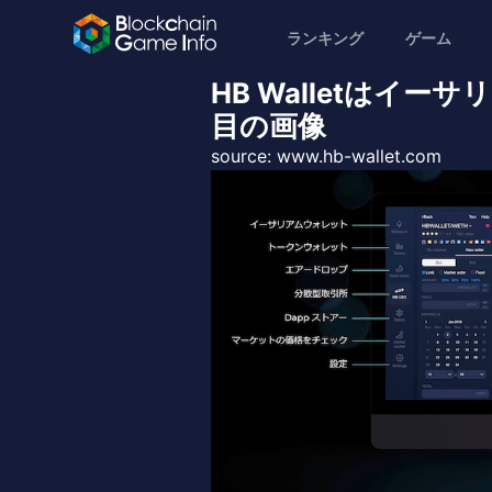
ランキング
ゲーム
HB Walletはイー
目の画像
source:
www.hb-wallet.com