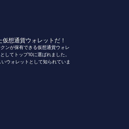
化した仮想通貨ウォレットだ！
連のトークンが保有できる仮想通貨ウォレ
』としてトップ10に選ばれました。
しいウォレットとして知られていま