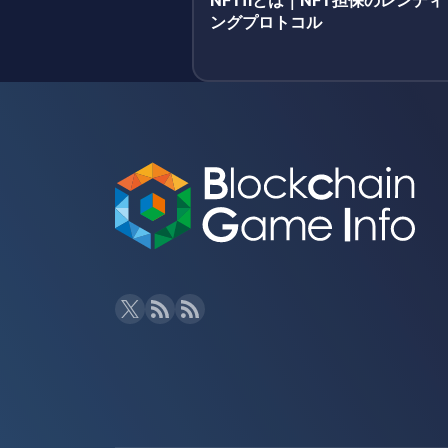
NFTfiとは｜NFT担保のレンディ
ングプロトコル