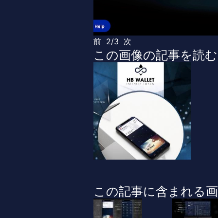
前
2/3
次
この画像の記事を読む
この記事に含まれる画