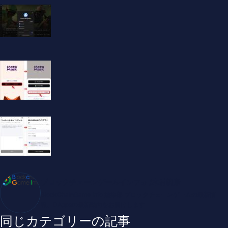
ブロックチェーンゲームインフォ /木村義彦
BlockChainGame Info 編集部 ブロックチェーンゲームの最新情
報、DAppsの最新動向をお届けします
同じカテゴリーの記事