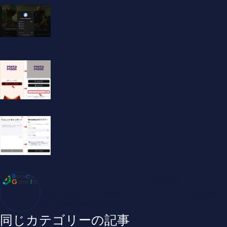
ブロックチェーンゲームインフォ /木村義彦
BlockChainGame Info 編集部 ブロックチェーンゲームの最新情
報、DAppsの最新動向をお届けします
同じカテゴリーの記事