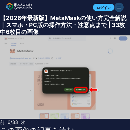
ログイン
【2026年最新版】MetaMaskの使い方完全解説
｜スマホ・PC版の操作方法・注意点まで | 33枚
中6枚目の画像
前
6/33
次