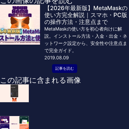
この画像の記事を読む
【2026年最新版】MetaMaskの
使い方完全解説｜スマホ・PC版
の操作方法・注意点まで
MetaMaskの使い方を初心者向けに解
説。インストール方法・入金・出金・ネ
ットワーク設定から、安全性や注意点ま
で完全ガイド。
2019.08.09
記事を読む
この記事に含まれる画像