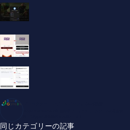
ブロックチェーンゲームインフォ /木村義彦
BlockChainGame Info 編集部 ブロックチェーンゲームの最新情
報、DAppsの最新動向をお届けします
同じカテゴリーの記事