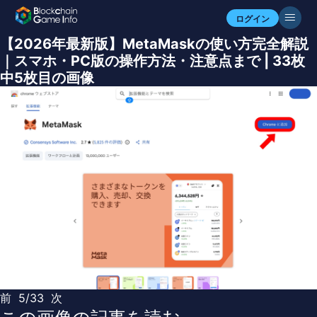
ログイン
【2026年最新版】MetaMaskの使い方完全解説
｜スマホ・PC版の操作方法・注意点まで | 33枚
中5枚目の画像
前
5/33
次