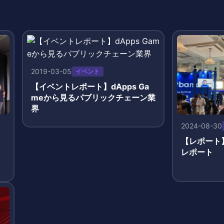
o 編集部 ブロックチェーンゲームの最新情報、DAppsの最新動向をお届けします
2019-03-05
イベント
【イベントレポート】dApps Ga
meから見るパブリックチェーン業
界
2024-08-30
【レポート】
。
レポート
な
出