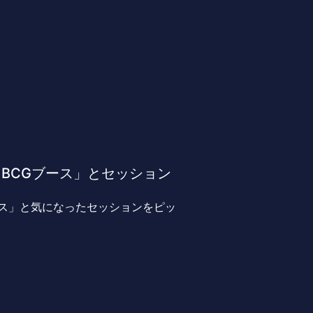
ート2「BCGブース」とセッション
CGブース」と気になったセッションをピッ