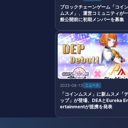
ブロックチェーンゲーム「コイ
ムスメ」、運営コミュニティが
般公開前に初期メンバーを募集
2023-08-13
ニュース
「コインムスメ」に新ムスメ「
ップ」が登場、DEAとEureka En
ertainmentが提携を発表