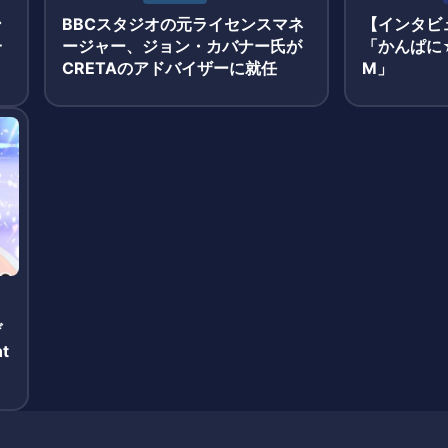
ン
BBCスタジオの元ライセンスマネ
【インタビュ
一
ージャー、ジョン・カバナー氏が
「かんぱに☆
CRETAのアドバイザーに就任
M」
デ
t