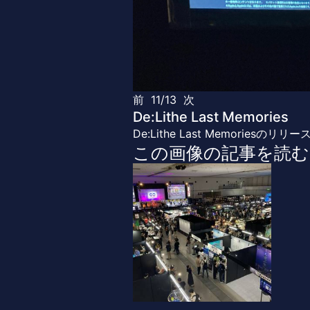
前
11/13
次
De:Lithe Last Memories
De:Lithe Last Memoriesのリリ
この画像の記事を読む