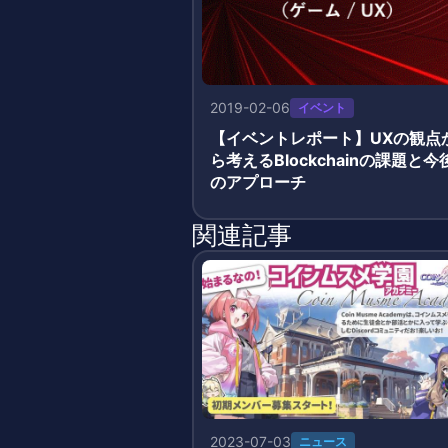
2019-02-06
イベント
【イベントレポート】UXの観点
ら考えるBlockchainの課題と今
のアプローチ
関連記事
2023-07-03
ニュース