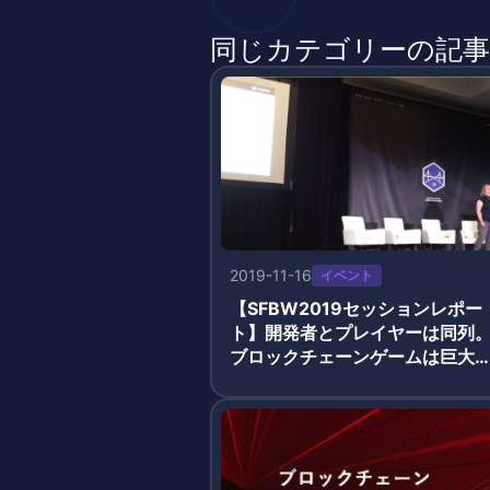
BlockChainGame Inf
同じカテゴリーの記事
2019-11-16
イベント
【SFBW2019セッションレポー
ト】開発者とプレイヤーは同列
ブロックチェーンゲームは巨大
セカンダリーマーケットを作り
す