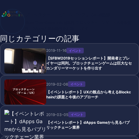
ブロックチェーンゲームインフォ /木村義彦
BlockChainGame Info 編集部 ブロックチェーンゲームの最新情
報、DAppsの最新動向をお届けします
同じカテゴリーの記事
2019-11-16
イベント
【SFBW2019セッションレポート】開発者とプレ
イヤーは同列。ブロックチェーンゲームは巨大なセ
カンダリーマーケットを作り出す
2019-02-06
イベント
【イベントレポート】UXの観点から考えるBlockc
hainの課題と今後のアプローチ
2019-03-05
イベント
【イベントレポート】dApps Gameから見るパブ
リックチェーン業界