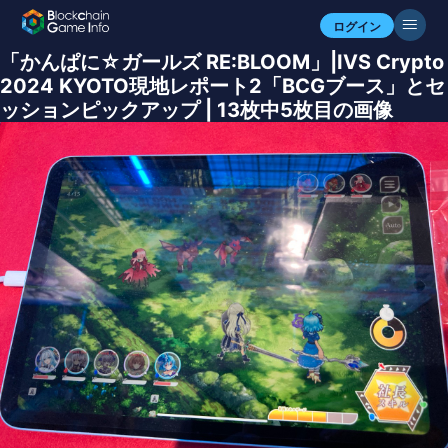
ログイン
「かんぱに☆ガールズ RE:BLOOM」|IVS Crypto
2024 KYOTO現地レポート2「BCGブース」とセ
ッションピックアップ | 13枚中5枚目の画像