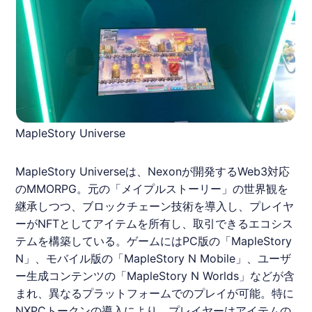
MapleStory Universe
MapleStory Universeは、Nexonが開発するWeb3対応
のMMORPG。元の「メイプルストーリー」の世界観を
継承しつつ、ブロックチェーン技術を導入し、プレイヤ
ーがNFTとしてアイテムを所有し、取引できるエコシス
テムを構築している。ゲームにはPC版の「MapleStory
N」、モバイル版の「MapleStory N Mobile」、ユーザ
ー生成コンテンツの「MapleStory N Worlds」などが含
まれ、異なるプラットフォームでのプレイが可能。特に
NXPCトークンの導入により、プレイヤーはアイテムの