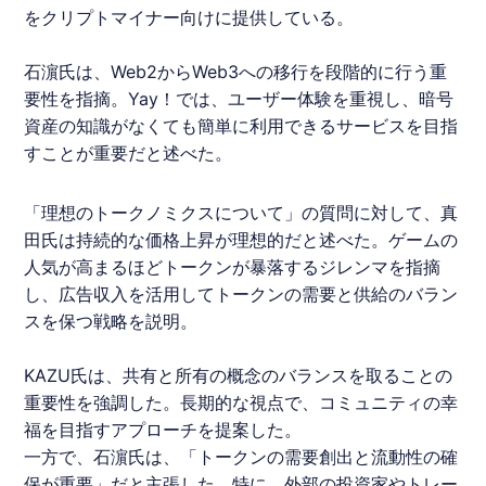
をクリプトマイナー向けに提供している。
石濵氏は、Web2からWeb3への移行を段階的に行う重
要性を指摘。Yay！では、ユーザー体験を重視し、暗号
資産の知識がなくても簡単に利用できるサービスを目指
すことが重要だと述べた。
「理想のトークノミクスについて」の質問に対して、真
田氏は持続的な価格上昇が理想的だと述べた。ゲームの
人気が高まるほどトークンが暴落するジレンマを指摘
し、広告収入を活用してトークンの需要と供給のバラン
スを保つ戦略を説明。
KAZU氏は、共有と所有の概念のバランスを取ることの
重要性を強調した。長期的な視点で、コミュニティの幸
福を目指すアプローチを提案した。
一方で、石濵氏は、「トークンの需要創出と流動性の確
保が重要」だと主張した。特に、外部の投資家やトレー