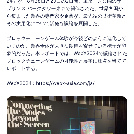
24
」が、8月28日と29日の2日間、東京・芝公園のザ・
プリンス パークタワー東京で開催された。世界各国か
ら集まった業界の専門家や企業が、最先端の技術革新と
その実用化について活発な議論を展開した。
ブロックチェーンゲーム体験が今後どのように進化して
いくのか、業界全体が大きな期待を寄せている様子が印
象的だった。本レポートでは、
WebX2024
で議論された
ブロックチェーンゲームの可能性と展望に焦点を当てて
レポートする。
WebX2024
：
https://webx-asia.com/ja/