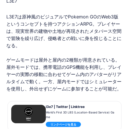
L3E7
L3E7は原神風のビジュアルでPokemon GOのWeb3版
というコンセプトを持つアクションARPG。プレイヤー
は、現実世界の建物や土地が再現されたメタバース空間
で冒険を繰り広げ、侵略者との戦いに身を投じることに
なる。
ゲームモードは屋外と屋内の2種類が用意されている。
屋外モードでは、携帯電話のGPS機能を利用し、プレイ
ヤーの実際の移動に合わせてゲーム内のアバターがリア
ルタイムで動く。一方、屋内モードではシミュレーター
を使用し、外出せずにゲームに参加することが可能だ。
l3e7 | Twitter | Linktree
World's First 3D LBS (Location-Based Service) Ga
me
リンクページを見る