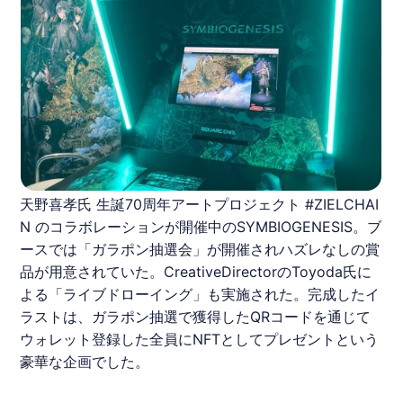
天野喜孝氏 生誕70周年アートプロジェクト #ZIELCHAI
N のコラボレーションが開催中のSYMBIOGENESIS。ブ
ースでは「ガラポン抽選会」が開催されハズレなしの賞
品が用意されていた。CreativeDirectorのToyoda氏に
よる「ライブドローイング」も実施された。完成したイ
ラストは、ガラポン抽選で獲得したQRコードを通じて
ウォレット登録した全員にNFTとしてプレゼントという
豪華な企画でした。