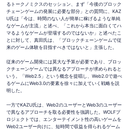
るトークノミクスのセッション、まず「今後のブロック
チェーンゲームの発展に必要な部分」との質問に、KAZ
U氏は「今は、時間のない人が簡単に稼げるような単純
なゲームが主流」と述べ、「これから本当に面白くてハ
マるようなゲームが登場するのではないか」と述べたこ
とに対して、真田氏は、「ブロックチェーンゲームで従
来のゲーム体験を目指すべきではないと」主張した。
従来のゲーム開発には莫大な予算が必要であり、ブロッ
クチェーンゲームでは異なるアプローチが求められると
いう。「Web2.5」という概念を提唱し、Web2.0で遊べ
るゲームにWeb3.0の要素を徐々に加えていく戦略を説
明した。
一方でKAZU氏は、Web2のユーザーとWeb3のユーザー
で異なるアプローチを取る必要性を強調した。WOLFプ
ロジェクトでは、エンターテイメント性の高いゲームを
Web2ユーザー向けに、短時間で収益を得られるゲーム