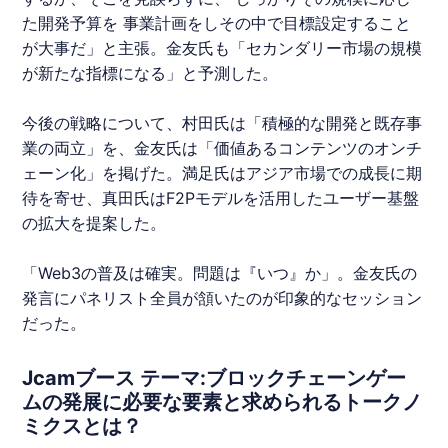
た開発予算を 事業計画をしその中で目標設定すること
が大事だ」と主張。金友氏も「セカンダリー市場の規模
が新たな指標になる」と予測した。
今後の戦略について、村田氏は「積極的な開発と既存事
業の両立」を、金友氏は「価値あるコンテンツのオンチ
ェーン化」を掲げた。満足氏はアジア市場での成長に期
待を寄せ、真田氏はF2Pモデルを活用したユーザー基盤
の拡大を提案した。
「Web3の普及は確実。問題は『いつ』か」。金友氏の
発言にパネリスト全員が頷いたのが印象的なセッション
だった。
Jcamブース テーマ:ブロックチェーンゲー
ムの発展に必要な要素と求められるトークノ
ミクスとは？