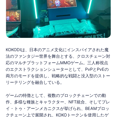
KOKODIは、日本のアニメ文化にインスパイアされた魔
法のファンタジー世界を舞台とする、クロスチェーン対
応のマルチプラットフォームMMOゲーム。三人称視点
のエクストラクションシューターとして、PvPとPvEの
両方のモードを提供し、戦略的な戦闘と没入型のストー
リーテリングを融合している。
ゲームの特徴として、複数のブロックチェーンでの動
作、多様な種族とキャラクター、NFT統合、そしてプレ
イ・トゥ・アーンメカニクスが挙げられ、BEAMブロッ
クチェーン上で展開され、KOKOトークンを使用したゲ