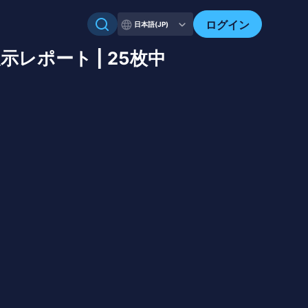
ログイン
日本語(JP)
レポート | 25枚中