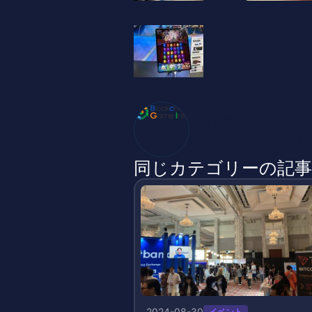
ブロックチェーンゲーム
BlockChainGame Inf
同じカテゴリーの記事
2024-08-30
イベント