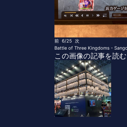
前
6/25
次
Battle of Three Kingdoms - Sa
この画像の記事を読む