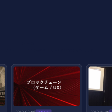
インフォ /木村義彦
o 編集部 ブロックチェーンゲームの最新情報、DAppsの最新動向をお届けします
2019-02-06
2019-11-16
イベント