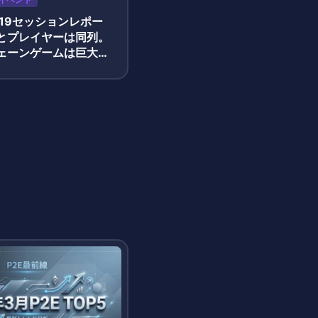
019セッションレポー
とプレイヤーは同列。
ェーンゲームは巨大な
ーマーケットを作り出