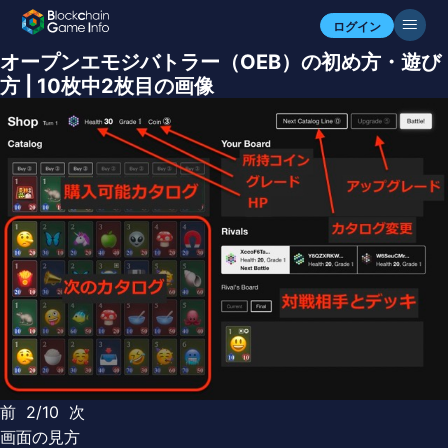
ログイン
オープンエモジバトラー（OEB）の初め方・遊び
方 | 10枚中2枚目の画像
前
2/10
次
画面の見方