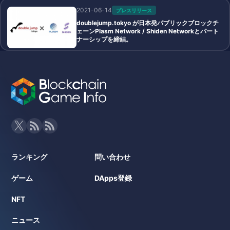
2021-06-14
プレスリリース
doublejump.tokyo が⽇本発パブリックブロックチ
ェーンPlasm Network / Shiden Networkとパート
ナーシップを締結。
ランキング
問い合わせ
ゲーム
DApps登録
NFT
ニュース