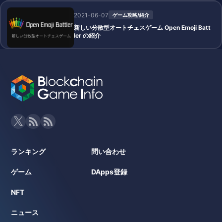
2021-06-07
ゲーム攻略/紹介
新しい分散型オートチェスゲーム Open Emoji Batt
ler の紹介
ランキング
問い合わせ
ゲーム
DApps登録
NFT
ニュース