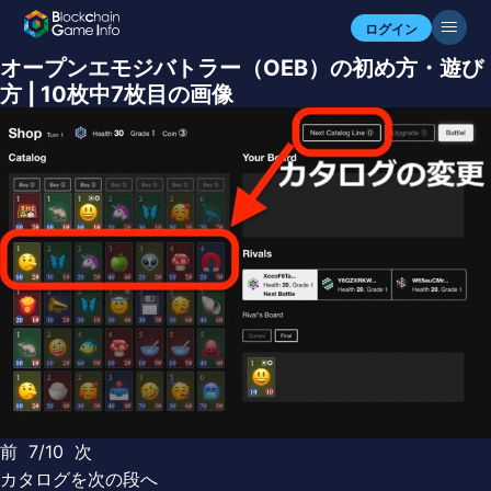
ログイン
オープンエモジバトラー（OEB）の初め方・遊び
方 | 10枚中7枚目の画像
前
7/10
次
カタログを次の段へ