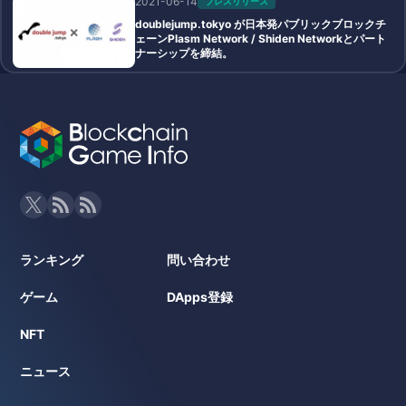
2021-06-14
プレスリリース
doublejump.tokyo が⽇本発パブリックブロックチ
ェーンPlasm Network / Shiden Networkとパート
ナーシップを締結。
ランキング
問い合わせ
ゲーム
DApps登録
NFT
ニュース