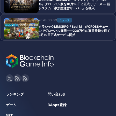
ル』グローバル版を10月28日に正式リリース ― 新
システム「参加型運営サーバー」を導入
2026-03-23
ニュース
クラシックMMORPG「Seal M」がCROSSチェー
ンでグローバル展開——220万件の事前登録を経て
3月19日正式サービス開始
ランキング
問い合わせ
ゲーム
DApps登録
NFT