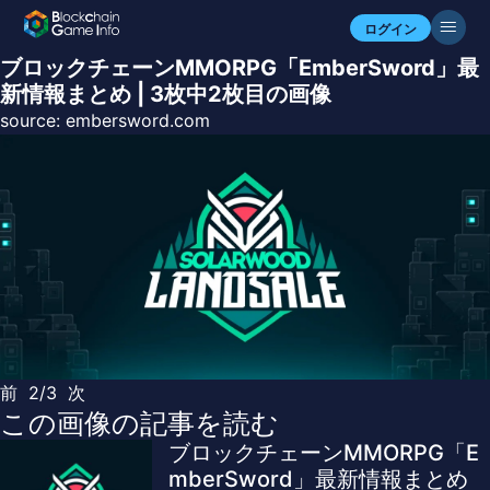
ログイン
ブロックチェーンMMORPG「EmberSword」最
新情報まとめ | 3枚中2枚目の画像
source:
embersword.com
前
2/3
次
この画像の記事を読む
ブロックチェーンMMORPG「E
mberSword」最新情報まとめ