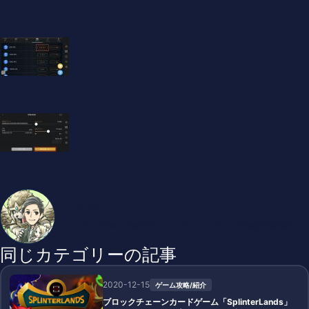
ハーフブルー
ツイッターやYouTubeでブロックチェーンゲームの情報を発信中
同じカテゴリーの記事
2020-12-15
ゲーム攻略/紹介
ブロックチェーンカードゲーム「SplinterLands」