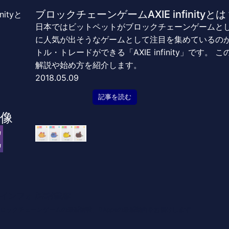
ブロックチェーンゲームAXIE infinity
日本ではビットペットがブロックチェーンゲームとし
に人気が出そうなゲームとして注目を集めているの
トル・トレードができる「AXIE infinity」です。 この
解説や始め方を紹介します。
2018.05.09
記事を読む
像
インフォ /木村義彦
o 編集部 ブロックチェーンゲームの最新情報、DAppsの最新動向をお届けします