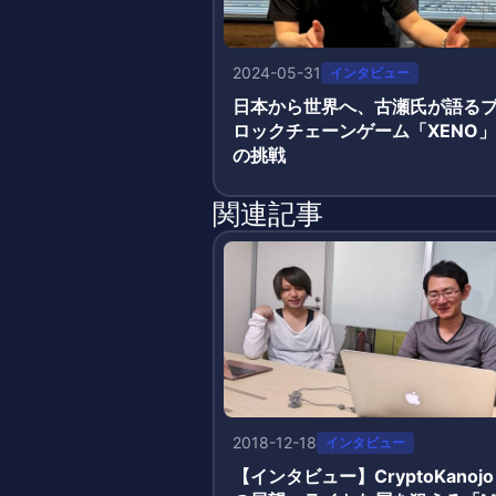
2024-05-31
インタビュー
日本から世界へ、古瀬氏が語る
ロックチェーンゲーム「XENO」
の挑戦
関連記事
2018-12-18
インタビュー
【インタビュー】CryptoKanojo