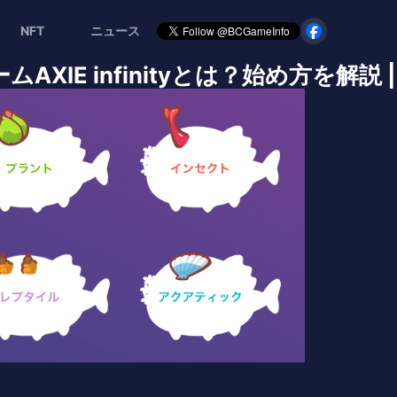
NFT
ニュース
XIE infinityとは？始め方を解説 