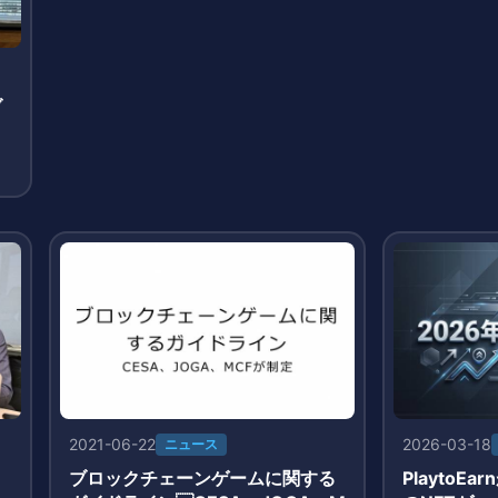
ブ
2021-06-22
2026-03-18
ニュース
ブロックチェーンゲームに関する
PlaytoE