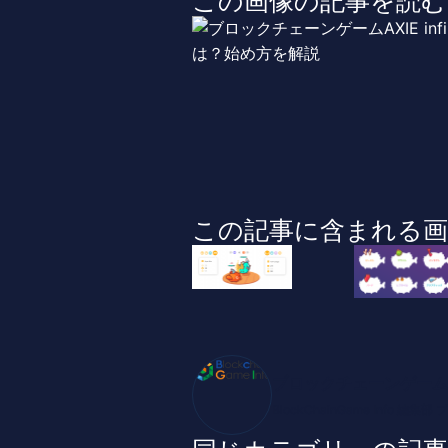
この画像の記事を読む
この記事に含まれる画
ブロックチェーンゲーム
BlockChainGame Inf