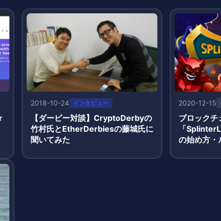
2018-10-24
2020-12-15
インタビュー
r
【ダービー対談】CryptoDerbyの
ブロックチ
竹村氏とEtherDerbiesの藤城氏に
「Splint
聞いてみた
の始め方・