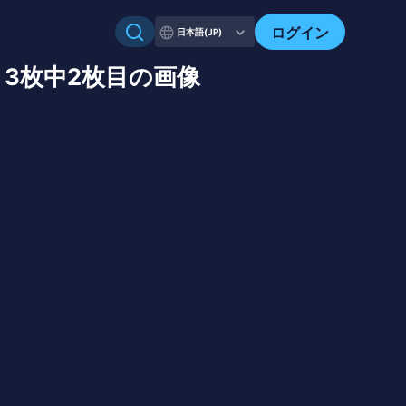
ログイン
日本語(JP)
| 3枚中2枚目の画像