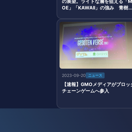
の展望。ライトな層を狙える「
OE」「KAWAII」の強み 青樹
氏・有藤氏
2023-09-20
ニュース
【速報】GMOメディアがブロッ
チェーンゲームへ参入