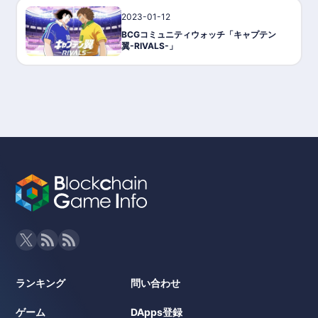
2023-01-12
ゲーム攻略/紹介
BCGコミュニティウォッチ「キャプテン
翼-RIVALS-」
ランキング
問い合わせ
ゲーム
DApps登録