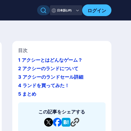
ログイン
日本語(JP)
目次
1
アクシーとはどんなゲーム？
2
アクシーのランドについて
3
アクシーのランドセール詳細
4
ランドを買ってみた！
5
まとめ
この記事をシェアする