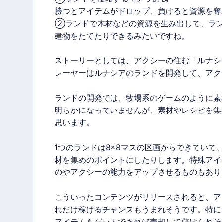
勝つとアイテムがドロップ、負けると資源を奪
②ランドで木材などの資源を生み出して、ラ
建物をたてたりできるみたいですね。
ストーリーとしては、アクシーの住む「ルナシ
レーヤーはルナシアのランドを開発して、アク
ランドの開発では、牧場系のゲームのように素
明らかになっていませんが、素材やレシピを集
思います。
1つのランドは8×8マスの区画からできてい
材を集めのポイントにしたりします。特殊アイ
のやアクシーの能力をアップさせるものもあり
こういったコンテンツがリリースされると、ア
れだけ稼げるチャンスもうまれそうです。特に
アイテムをゲットできれば売却して儲けられそ