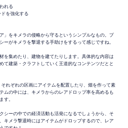
われる
ンドを強化する
ア」をキメラの侵略から守るというシンプルなもの。プ
シーがキメラを撃退する手助けをするって感じですね。
材を集めたり、建物を建てたりします。具体的な内容は
めて建築・クラフトしていく王道的なコンテンツだとと
て、それぞれの区画にアイテムを配置したり、畑を作って素
テムの中には、キメラからのレアドロップ率を高めるも
ます。
クシーの中での経済活動も活発になるでしょうから、そ
、キメラ撃退時にはアイテムがドロップするので、レア
うですね！