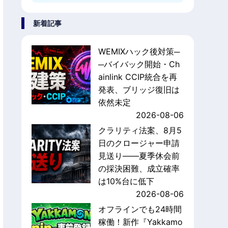
新着記事
WEMIXハック後対策─
─バイバック開始・Ch
ainlink CCIP統合を再
発表、ブリッジ復旧は
依然未定
2026-08-06
クラリティ法案、8月5
日のクロージャー申請
見送り——夏季休会前
の採決困難、成立確率
は10%台に低下
2026-08-06
オフラインでも24時間
稼働！新作『Yakkamo