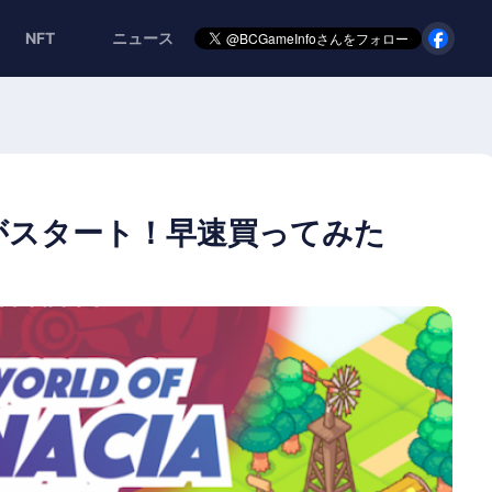
NFT
ニュース
がスタート！早速買ってみた