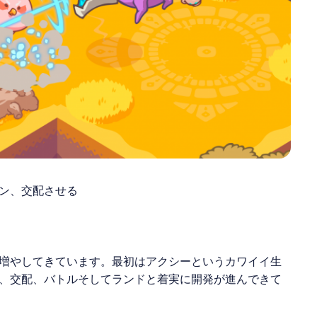
ン、交配させる
増やしてきています。最初はアクシーというカワイイ生
、交配、バトルそしてランドと着実に開発が進んできて