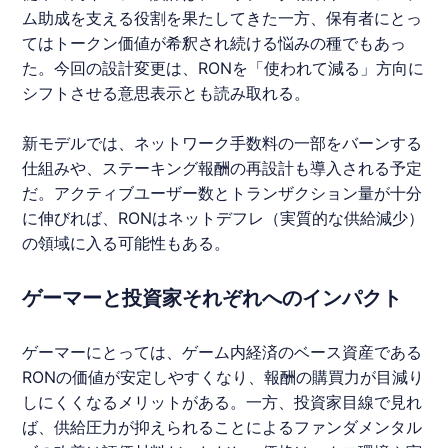
ム助成を支える役割を果たしてきた一方、保有者にとっ
てはトークン価値が希釈され続ける悩みの種でもあっ
た。今回の設計変更は、
RON
を「使われて減る」方向に
シフトさせる意思表示とも読み取れる。
新モデルでは、ネットワーク手数料の一部をバーンする
仕組みや、ステーキング報酬の再設計も導入される予定
だ。アクティブユーザー数とトランザクション量が十分
に伸びれば、
RON
はネットデフレ（実質的な供給減少）
の領域に入る可能性もある。
ゲーマーと投資家それぞれへのインパクト
ゲーマーにとっては、ゲーム内経済のベース資産である
RON
の価値が安定しやすくなり、報酬の購買力が目減り
しにくくなるメリットがある。一方、投資家目線で見れ
ば、供給圧力が抑えられることによるファンダメンタル