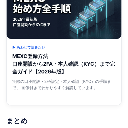
▶ あわせて読みたい
MEXC登録方法
口座開設から2FA・本人確認（KYC）まで完
全ガイド【2026年版】
実際の口座開設・2FA設定・本人確認（KYC）の手順ま
で、 画像付きでわかりやすく解説しています。
まとめ