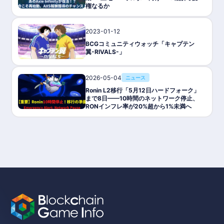
権なるか
2023-01-12
ゲーム攻略/紹介
BCGコミュニティウォッチ「キャプテン
翼-RIVALS-」
2026-05-04
ニュース
Ronin L2移行「5月12日ハードフォーク」
まで8日——10時間のネットワーク停止、
RONインフレ率が20%超から1%未満へ