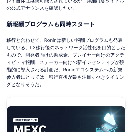
レイ自体は継続可能とされているが、詳細は各タイトル
の公式アナウンスを確認したい。
新報酬プログラムも同時スタート
移行と合わせて、
Ronin
は新しい報酬プログラムも発表
している。L2移行後のネットワーク活性化を目的とした
もので、開発者向けの助成金、プレイヤー向けのアクテ
ィビティ報酬、ステーカー向けの新インセンティブが段
階的に導入される計画だ。
Ronin
エコシステムへの新規
参入者にとっては、移行直後が最も注目すべきタイミン
グとなりそうだ。