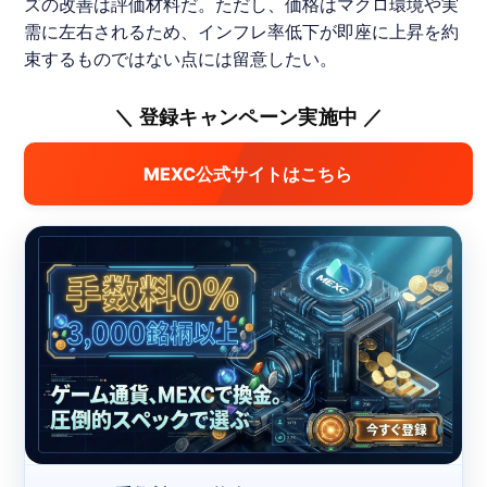
ズの改善は評価材料だ。ただし、価格はマクロ環境や実
需に左右されるため、インフレ率低下が即座に上昇を約
束するものではない点には留意したい。
＼ 登録キャンペーン実施中 ／
MEXC公式サイトはこちら