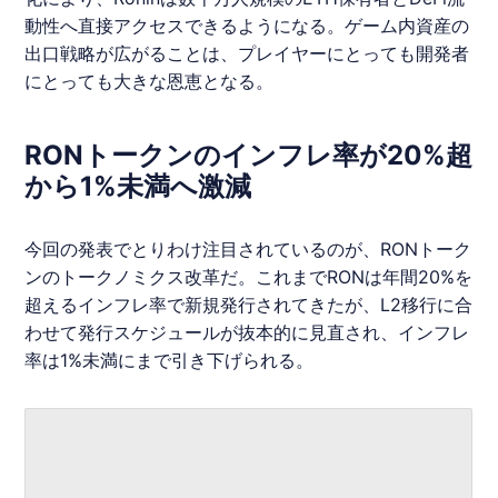
動性へ直接アクセスできるようになる。ゲーム内資産の
出口戦略が広がることは、プレイヤーにとっても開発者
にとっても大きな恩恵となる。
RONトークンのインフレ率が20%超
から1%未満へ激減
今回の発表でとりわけ注目されているのが、
RON
トーク
ンのトークノミクス改革だ。これまで
RON
は年間20%を
超えるインフレ率で新規発行されてきたが、L2移行に合
わせて発行スケジュールが抜本的に見直され、インフレ
率は1%未満にまで引き下げられる。