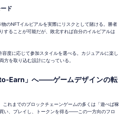
モード
本物のNFTイルビアルを実際にリスクとして賭ける。勝者
たりすることが可能だが、敗北すれば自分のイルビアルは
許容度に応じて参加スタイルを選べる。カジュアルに楽し
両方を取り込む設計になっている。
sk-to-Earn」へ——ゲームデザインの転
きい。これまでのブロックチェーンゲームの多くは「遊べば稼
NFTを買い、プレイし、トークンを得る——この一方向のフロ