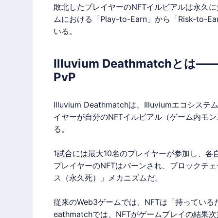
敗北したプレイヤーのNFTイルビアルは永久に
ムにおける「Play-to-Earn」から「Risk
いる。
Illuvium Deathmatc
PvP
Illuvium
Deathmatchは、
Illuvium
エコシステム
イヤーが自分のNFTイルビアル（ゲーム内モ
る。
1試合には最大10名のプレイヤーが参加し、
プレイヤーのNFTはバーンされ、ブロックチ
ス（永久死）」メカニズムだ。
従来のWeb3ゲームでは、NFTは「持ってい
eathmatchでは、NFTがゲームプレイの