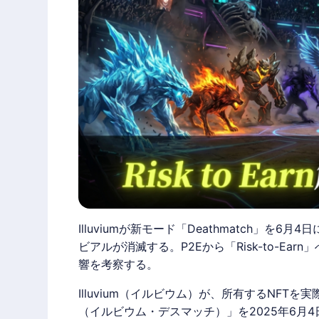
Illuviumが新モード「Deathmatch」を
ビアルが消滅する。P2Eから「Risk-to-E
響を考察する。
Illuvium
（
イルビウム
）が、所有するNFTを実
（
イルビウム
・デスマッチ）」を2025年6月