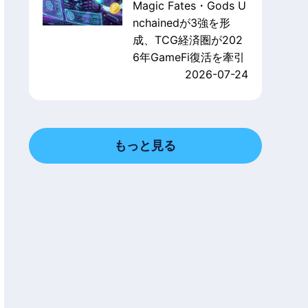
Magic Fates・Gods U
nchainedが3強を形
成、TCG経済圏が202
6年GameFi復活を牽引
2026-07-24
もっと見る