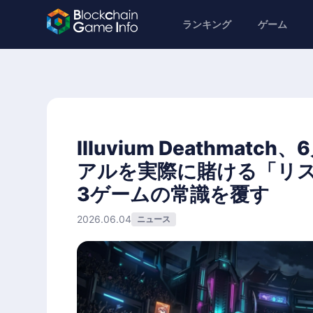
ランキング
ゲーム
Illuvium Deathma
アルを実際に賭ける「リス
3ゲームの常識を覆す
2026.06.04
ニュース