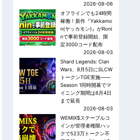
2026-08-06
オフラインでも24時間
稼働！新作『Yakkamo
n(ヤッカモン)』がRoni
nで事前登録開始、限
定3000コード配布
2026-08-03
Shard Legends: Clan
Wars、8月5日にSLCW
トークンTGE実施——
Season 1同時開幕でマ
イニング期間は8月4日
まで延長
2026-08-03
WEMIX$ステーブルコ
インが管理者権限ハッ
クで523万トークン不