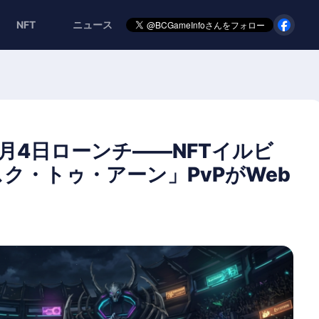
NFT
ニュース
tch、6月4日ローンチ——NFTイルビ
ク・トゥ・アーン」PvPがWeb