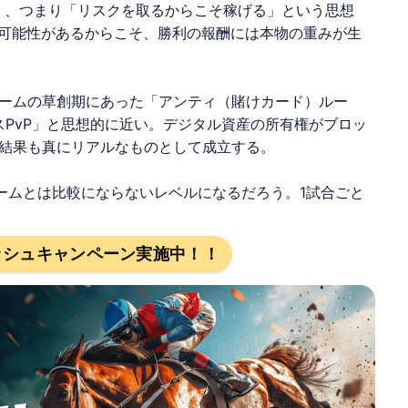
Earn」、つまり「リスクを取るからこそ稼げる」という思想
う可能性があるからこそ、勝利の報酬には本物の重みが生
ームの草創期にあった「アンティ（賭けカード）ルー
スPvP」と思想的に近い。デジタル資産の所有権がブロッ
結果も真にリアルなものとして成立する。
ームとは比較にならないレベルになるだろう。1試合ごと
ッシュキャンペーン実施中！！