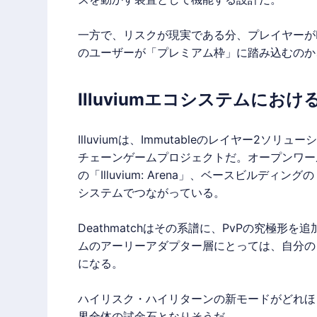
一方で、リスクが現実である分、プレイヤーがDe
のユーザーが「プレミアム枠」に踏み込むのか
Illuviumエコシステムにお
Illuvium
は、Immutableのレイヤー2ソリ
チェーンゲームプロジェクトだ。オープンワー
の「
Illuvium
: Arena」、ベースビルディングの
システムでつながっている。
Deathmatchはその系譜に、PvPの究極形
ムのアーリーアダプター層にとっては、自分の
になる。
ハイリスク・ハイリターンの新モードがどれほ
界全体の試金石となりそうだ。