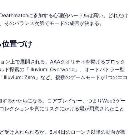
athmatchに参加する心理的ハードルは高い。どれだけ
、そのバランス次第でモードの成否が決まる。
ける位置づけ
ューション上で展開される、AAAクオリティを掲げるブロック
ルド探索の「
Illuvium
: Overworld」、オートバトラー型
「
Illuvium
: Zero」など、複数のゲームモードが1つのエコ
を追加するかたちになる。コアプレイヤー、つまりWeb3ゲー
コレクションを真にリスクにかける場が用意されたこと
ど受け入れられるか、6月4日のローンチ以降の動向が業