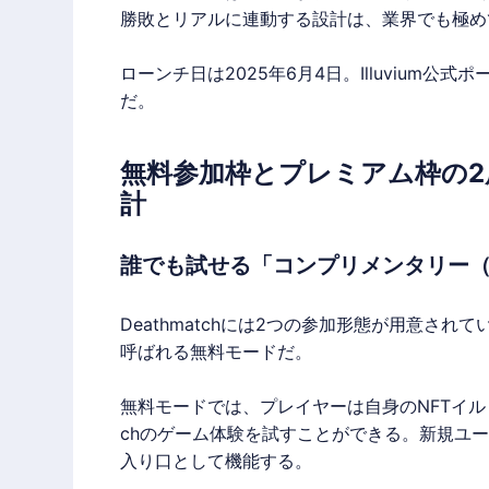
勝敗とリアルに連動する設計は、業界でも極め
ローンチ日は2025年6月4日。
Illuvium
公式ポ
だ。
無料参加枠とプレミアム枠の
計
誰でも試せる「コンプリメンタリー
Deathmatchには2つの参加形態が用意されてい
呼ばれる無料モードだ。
無料モードでは、プレイヤーは自身のNFTイルビ
chのゲーム体験を試すことができる。新規ユ
入り口として機能する。