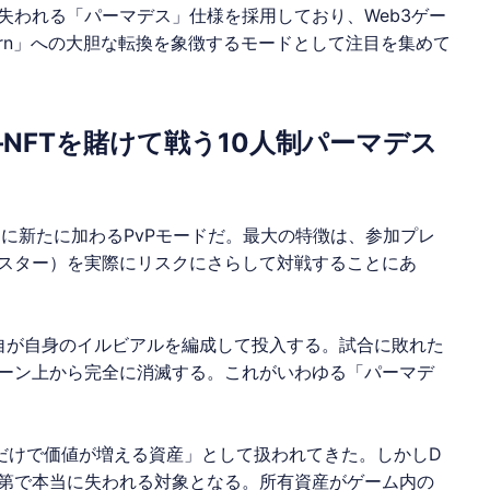
失われる「パーマデス」仕様を採用しており、Web3ゲー
-to-Earn」への大胆な転換を象徴するモードとして注目を集めて
hとは——NFTを賭けて戦う10人制パーマデス
に新たに加わるPvPモードだ。最大の特徴は、参加プレ
ンスター）を実際にリスクにさらして対戦することにあ
各自が自身のイルビアルを編成して投入する。試合に敗れた
ェーン上から完全に消滅する。これがいわゆる「パーマデ
るだけで価値が増える資産」として扱われてきた。しかしD
結果次第で本当に失われる対象となる。所有資産がゲーム内の