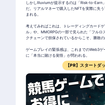
しかし
Illuvium
が提示するのは「Risk-to-
だ。リアルマネーで購入したNFTを実際に失
まれる。
考えてみればこれは、トレーディングカードゲ
ル」や、MMORPGの一部で見られた「フルロ
クチェーンで担保されているからこそ、勝敗の
ゲームプレイの緊張感は、これまでのWeb3ゲ
に「本当に賭ける覚悟」が問われる。
【PR】スタートダ