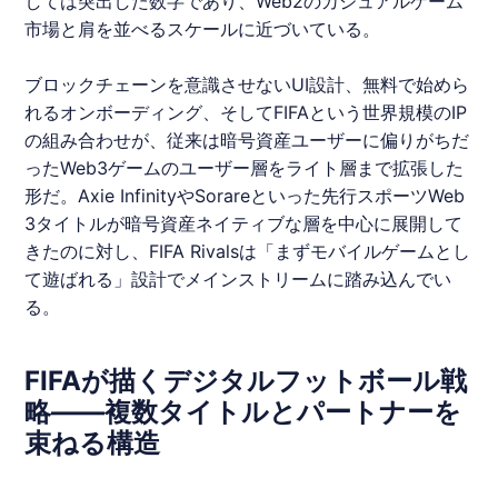
しては突出した数字であり、Web2のカジュアルゲーム
市場と肩を並べるスケールに近づいている。
ブロックチェーンを意識させないUI設計、無料で始めら
れるオンボーディング、そしてFIFAという世界規模のIP
の組み合わせが、従来は暗号資産ユーザーに偏りがちだ
ったWeb3ゲームのユーザー層をライト層まで拡張した
形だ。Axie InfinityやSorareといった先行スポーツWeb
3タイトルが暗号資産ネイティブな層を中心に展開して
きたのに対し、FIFA Rivalsは「まずモバイルゲームとし
て遊ばれる」設計でメインストリームに踏み込んでい
る。
FIFAが描くデジタルフットボール戦
略——複数タイトルとパートナーを
束ねる構造