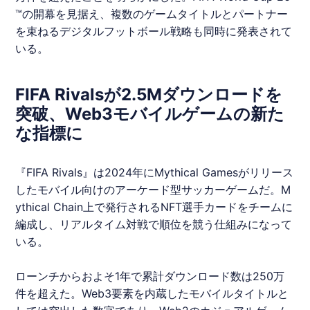
™の開幕を見据え、複数のゲームタイトルとパートナー
を束ねるデジタルフットボール戦略も同時に発表されて
いる。
FIFA Rivalsが2.5Mダウンロードを
突破、Web3モバイルゲームの新た
な指標に
『FIFA Rivals』は2024年にMythical Gamesがリリース
したモバイル向けのアーケード型サッカーゲームだ。M
ythical Chain上で発行されるNFT選手カードをチームに
編成し、リアルタイム対戦で順位を競う仕組みになって
いる。
ローンチからおよそ1年で累計ダウンロード数は250万
件を超えた。Web3要素を内蔵したモバイルタイトルと