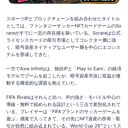
スポーツIPとブロックチェーンを組み合わせたタイトル
としては、ファンタジーサッカーNFTカードゲームのSo
rareがすでに一定の存在感を築いている。Sorareは公式
ライセンスカードの取引市場としてコレクター層に強
く、暗号資産ネイティブなユーザー層を中心にエコシス
テムを形成してきた。
一方でAxie Infinityは、独自IPと「Play to Earn」の経済
モデルでブームを起こしたが、暗号資産市況に収益が連
動する構造的な課題も抱えていた。
FIFA Rivalsはそれらと比べ、IPの強さ・モバイル中心の
導線・無料で始められる設計という三点で差別化されて
いる。プレイヤーは「FIFAブランドのサッカーゲームを
遊ぶ」感覚で入ってきて、その先にNFT資産の所有・取
引が自然に組み込まれている。World Cup 26™というス