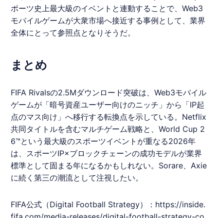
ポーツ史上最大級のイベントと連動することで、Web3
モバイルゲームが大衆市場へ接近する事例として、業界
全体にとって参照点となりそうだ。
まとめ
FIFA Rivalsの2.5Mダウンロード突破は、Web3モバイル
ゲームが「暗号資産ユーザー向けのニッチ」から「IP起
点のマス向け」へ移行する転換点を示している。
Netflix
共同タイトルを含むマルチゲーム戦略と、World Cup 2
6™という最大級のスポーツイベントが重なる2026年
は、スポーツIP×ブロックチェーンの成功モデルが業界
標準として固まる年になるかもしれない。Sorare、Axie
に続く第三の潮流として注視したい。
FIFA公式（Digital Football Strategy）：
https://inside.
fifa.com/media-releases/digital-football-strategy-co