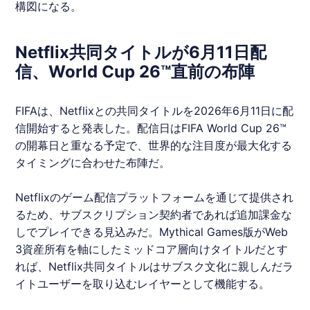
構図になる。
Netflix共同タイトルが6月11日配
信、World Cup 26™直前の布陣
FIFAは、
Netflix
との共同タイトルを2026年6月11日に配
信開始すると発表した。配信日はFIFA World Cup 26™
の開幕日と重なる予定で、世界的な注目度が最大化する
タイミングに合わせた布陣だ。
Netflix
のゲーム配信プラットフォームを通じて提供され
るため、サブスクリプション契約者であれば追加課金な
しでプレイできる見込みだ。Mythical Games版がWeb
3資産所有を軸にしたミッドコア層向けタイトルだとす
れば、
Netflix
共同タイトルはサブスク文化に親しんだラ
イトユーザーを取り込むレイヤーとして機能する。