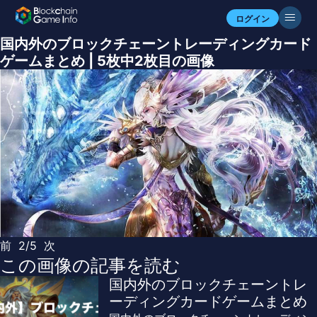
ログイン
国内外のブロックチェーントレーディングカード
ゲームまとめ | 5枚中2枚目の画像
前
2/5
次
この画像の記事を読む
国内外のブロックチェーントレ
ーディングカードゲームまとめ