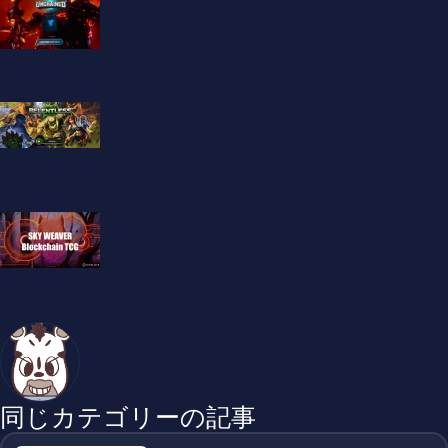
垂水ケイ
ブロックチェーンゲームを中心としたブログ「SHIMAUMA DAP
PS!」を運営中。廃課金の沼に足を踏み入れています。
同じカテゴリーの記事