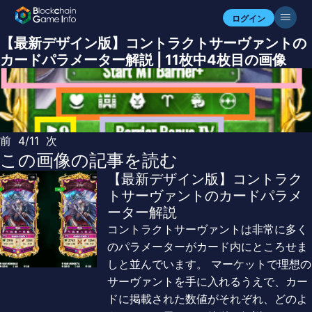
ログイン
【最新デザイン版】コントラクトサーヴァントの
カードパラメーター解説 | 11枚中4枚目の画像
前
4/11
次
この画像の記事を読む
【最新デザイン版】コントラク
トサーヴァントのカードパラメ
ーター解説
コントラクトサーヴァントは非常に多く
のパラメーターがカード内にところせま
しと並んでいます。 マーケットで理想の
サーヴァントを手に入れるうえで、カー
ドに掲載された数値がそれぞれ、どのよ