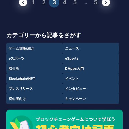
1
2
3
4
5
5
...
カテゴリーから記事をさがす
ゲーム攻略/紹介
ニュース
eスポーツ
eSports
取引所
DApps入門
Blockchain/NFT
イベント
プレスリリース
インタビュー
初心者向け
キャンペーン