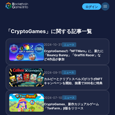
ログイン
「CryptoGames」に関する記事一覧
2024-10-31
ニュース
CryptoGamesの『NFTWars』に、新たに
「Bouncy Bunny」「Graffiti Racer」な
ど4作品が参加
2024-09-11
ニュース
カルビーとクリプトスペルズがコラボNFT
キャンペーンを開始、抽選で300名に特典
2024-07-10
ニュース
CryptoGames、新作カジュアルゲーム
「TonFarm」β版をリリース