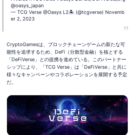
@oasys_japan
— TCG Verse @Oasys L2🏝 (@tcgverse)
Novemb
er 2, 2023
CryptoGames
は、ブロックチェーンゲームの新たな可
能性を追求するため、
DeFi
（分散型金融）を核とする
「
DeFi
Verse
」との提携を進めている。このパートナー
シップにより、「TCG Verse」は「
DeFi
Verse
」と共に
様々なキャンペーンやコラボレーションを展開する予定
だ。