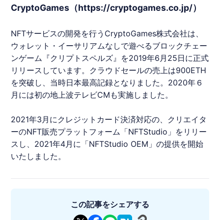
CryptoGames（https://cryptogames.co.jp/）
NFT
サービスの開発を⾏う
CryptoGames
株式会社は、
ウォレット・イーサリアムなしで遊べるブロックチェー
ンゲーム『
クリプトスペルズ
』を2019年6月25日に正式
リリースしています。クラウドセールの売上は900ETH
を突破し、当時日本最高記録となりました。2020年６
月には初の地上波テレビCMも実施しました。
2021年3月にクレジットカード決済対応の、クリエイタ
ーの
NFT
販売プラットフォーム「
NFT
Studio」をリリー
スし、2021年4月に「
NFT
Studio OEM」の提供を開始
いたしました。
この記事をシェアする