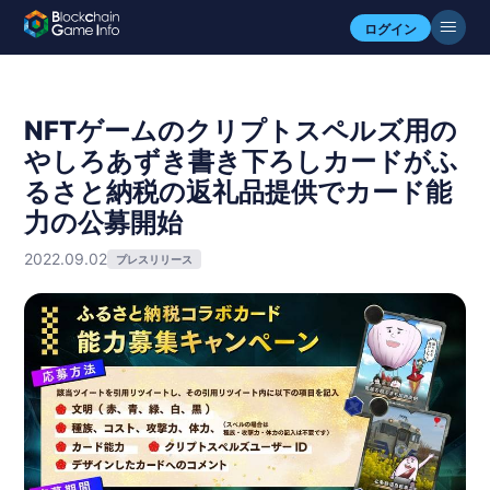
ログイン
NFTゲームのクリプトスペルズ用の
やしろあずき書き下ろしカードがふ
るさと納税の返礼品提供でカード能
力の公募開始
2022.09.02
プレスリリース