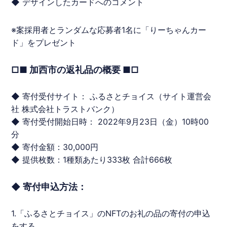
◆ デザインしたカードへのコメント
※案採用者とランダムな応募者1名に「りーちゃんカー
ド」をプレゼント
□■ 加西市の返礼品の概要 ■□
◆ 寄付受付サイト： ふるさとチョイス（サイト運営会
社 株式会社トラストバンク）
◆ 寄付受付開始日時： 2022年9月23日（金）10時00
分
◆ 寄付金額：30,000円
◆ 提供枚数：1種類あたり333枚 合計666枚
◆ 寄付申込方法：
1.「ふるさとチョイス」の
NFT
のお礼の品の寄付の申込
をする