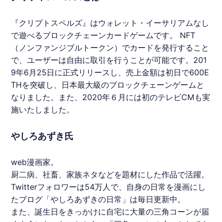
『
クリプトスペルズ
』はウォレット・イーサリアムなし
で遊べるブロックチェーンカードゲームです。
NFT
（ノンファンジブルトークン）でカードを発行すること
で、ユーザーは自由に取引を行うことが可能です。201
9年6月25日に正式リリースし、売上金額は初日で600E
THを突破し、日本最大級のブロックチェーンゲームと
なりました。また、2020年６月には初のテレビCMも実
施いたしました。
やしろあずき氏
web漫画家。
厨二病、社畜、家族ネタなどを題材にした作品で活躍。
Twitterフォロワーは54万人で、自身の日常を漫画にし
たブログ「
やしろあずき
の日常」は毎日更新中。
また、誕生日をきっかけに自宅に大量の三角コーンが届