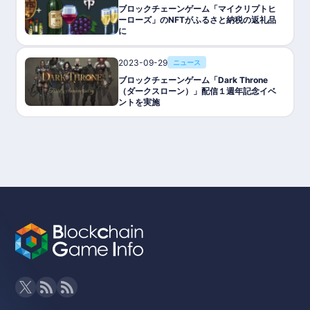
ブロックチェーンゲーム「マイクリプトヒ
ーローズ」のNFTがふるさと納税の返礼品
に
2023-09-29
ニュース
ブロックチェーンゲーム「Dark Throne
（ダークスローン）」配信１週年記念イベ
ントを実施