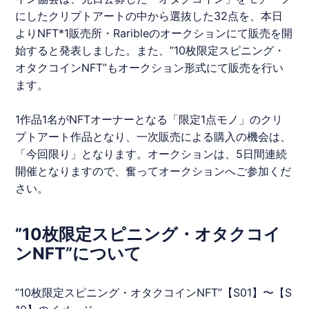
にしたクリプトアートの中から選抜した32点を、本日
より
NFT
*1販売所・Raribleのオークションにて販売を開
始すると発表しました。また、”10枚限定スピニング・
オタクコイン
NFT
”もオークション形式にて販売を行い
ます。
1作品1名が
NFT
オーナーとなる「限定1点モノ」のクリ
プトアート作品となり、一次販売による購入の機会は、
「今回限り」となります。オークションは、5日間連続
開催となりますので、奮ってオークションへご参加くだ
さい。
”10枚限定スピニング・オタクコイ
ンNFT”について
”10枚限定スピニング・
オタクコイン
NFT
”【S01】〜【S