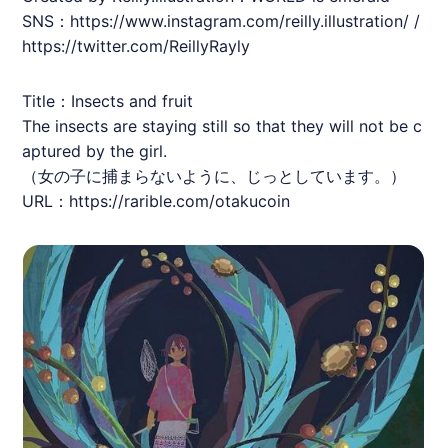
SNS：https://www.instagram.com/reilly.illustration/ /
https://twitter.com/ReillyRayly
Title：Insects and fruit
The insects are staying still so that they will not be c
aptured by the girl.
（女の子に捕まらないように、じっとしています。）
URL：
https://rarible.com/otakucoin