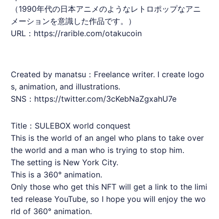
（1990年代の日本アニメのようなレトロポップなアニ
メーションを意識した作品です。）
URL：
https://rarible.com/otakucoin
Created by manatsu：Freelance writer. I create logo
s, animation, and illustrations.
SNS：https://twitter.com/3cKebNaZgxahU7e
Title：SULEBOX world conquest
This is the world of an angel who plans to take over
the world and a man who is trying to stop him.
The setting is New York City.
This is a 360° animation.
Only those who get this
NFT
will get a link to the limi
ted release YouTube, so I hope you will enjoy the wo
rld of 360° animation.