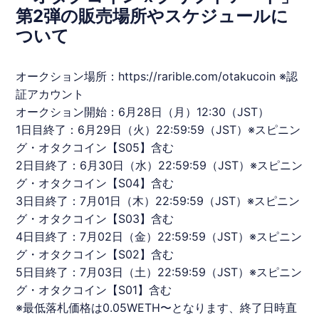
第2弾の販売場所やスケジュールに
ついて
オークション場所：
https://rarible.com/otakucoin
※認
証アカウント
オークション開始：6月28日（月）12:30（JST）
1日目終了：6月29日（火）22:59:59（JST）※スピニン
グ・
オタクコイン
【S05】含む
2日目終了：6月30日（水）22:59:59（JST）※スピニン
グ・
オタクコイン
【S04】含む
3日目終了：7月01日（木）22:59:59（JST）※スピニン
グ・
オタクコイン
【S03】含む
4日目終了：7月02日（金）22:59:59（JST）※スピニン
グ・
オタクコイン
【S02】含む
5日目終了：7月03日（土）22:59:59（JST）※スピニン
グ・
オタクコイン
【S01】含む
※最低落札価格は0.05WETH〜となります、終了日時直