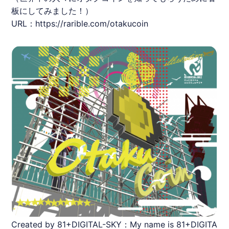
板にしてみました！）
URL：
https://rarible.com/otakucoin
Created by 81+DIGITAL-SKY：My name is 81+DIGITA