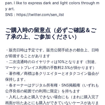
pan. I like to express dark and light colors through m
y art.
SNS：https://twitter.com/sen_ilst
ご購入時の留意点（必ずご確認＆ご
了承の上、ご参加ください）
・販売日時は予定です。販売公開手続きの都合上、日時
が前後することがあります
・二次流通時のロイヤリティは10%となります（別途、
マーケットプレイス利用の手数料2.5%が掛かります）
・著作権／商標は各クリエイターと
オタクコイン
協会が
保持します。
・各オーナーはデジタル所有権・SNS掲載権（いずれも
公序良俗の範囲での利用に限定）を持ちます
・入札したあと購入できない場合にも（まれに購入完了
画面が出たあとにも購入ができていないケースがありま