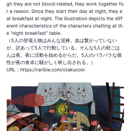
gh they are not blood-related, they work together fo
r a reason. Since they start their day at night, they e
at breakfast at night. The illustration depicts the diff
erent characteristics of the characters chatting at th
e "night breakfast" table.
（5人の登場人物はみんな泥棒。血は繋がっていない
が、訳あって5人で行動している。そんな5人の朝ごは
んは夜。夜に活動を始めるからだ。5人のバラバラな個
性が夜の食卓に騒がしく映し出される。）
URL：
https://rarible.com/otakucoin