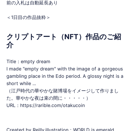
前の入札は自動延長あり
＜1日目の作品抜粋＞
クリプトアート（NFT）作品のご紹
介
Title：empty dream
I made "empty dream" with the image of a gorgeous
gambling place in the Edo period. A glossy night is a
short while ...
（江戸時代の華やかな賭博場をイメージして作りまし
た。華やかな夜は束の間に・・・・・）
URL：
https://rarible.com/otakucoin
Created by Reilly.illustration：WORLD is emerald