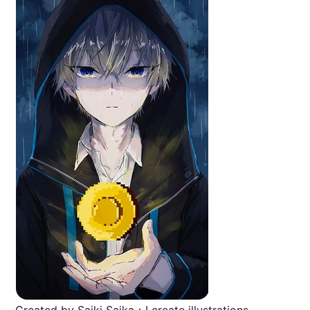
Created by Saiki Saika：I create illustrations.