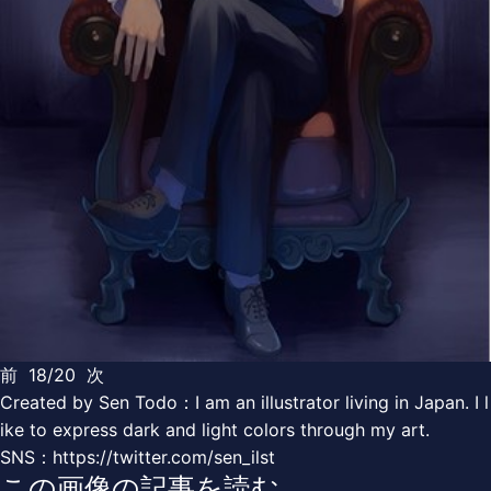
前
18/20
次
Created by Sen Todo：I am an illustrator living in Japan. I l
ike to express dark and light colors through my art.
SNS：https://twitter.com/sen_ilst
この画像の記事を読む